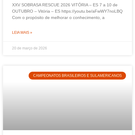
XXV SOBRASA RESCUE 2026 VITÓRIA – ES 7 a 10 de
OUTUBRO – Vitória – ES https://youtu.be/aFwWY7noLBQ
Com o propósito de melhorar o conhecimento, a
LEIA MAIS »
20 de março de 2026
CAMPEONATOS BRASILEIROS E SULAMERICANOS