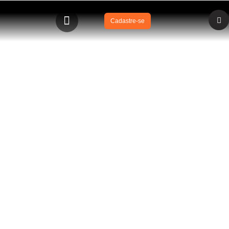
Cadastre-se
BLOG