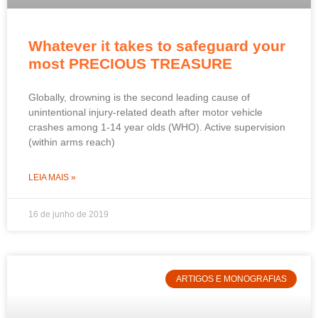
Whatever it takes to safeguard your
most PRECIOUS TREASURE
Globally, drowning is the second leading cause of
unintentional injury-related death after motor vehicle
crashes among 1-14 year olds (WHO). Active supervision
(within arms reach)
LEIA MAIS »
16 de junho de 2019
ARTIGOS E MONOGRAFIAS