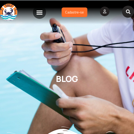
Cadastre-se
BLOG