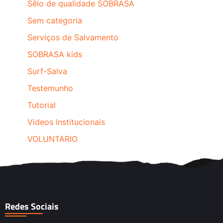
Sêlo de qualidade SOBRASA
Sem categoria
Serviços de Salvamento
SOBRASA kids
Surf-Salva
Testemunho
Tutorial
Videos Institucionais
VOLUNTARIO
Redes Sociais