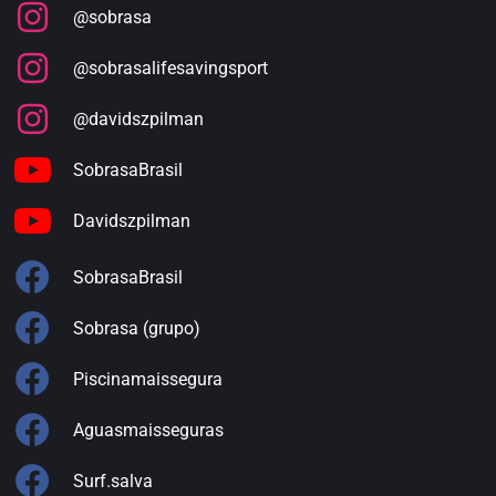
@sobrasa
@sobrasalifesavingsport
@davidszpilman
SobrasaBrasil
Davidszpilman
SobrasaBrasil
Sobrasa (grupo)
Piscinamaissegura
Aguasmaisseguras
Surf.salva