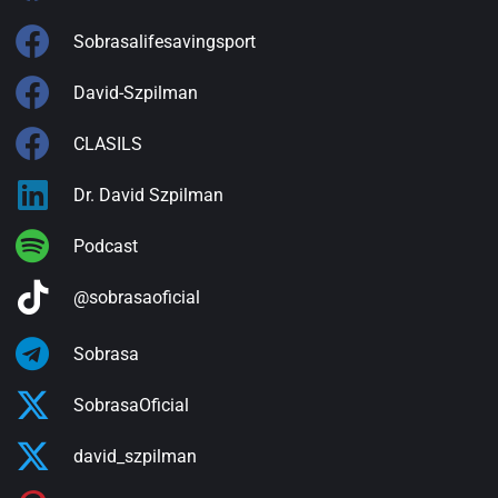
Sobrasalifesavingsport
David-Szpilman
CLASILS
Dr. David Szpilman
Podcast
@sobrasaoficial
Sobrasa
SobrasaOficial
david_szpilman