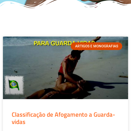
ARTIGOS E MONOGRAFIAS
Classificação de Afogamento a Guarda-
vidas