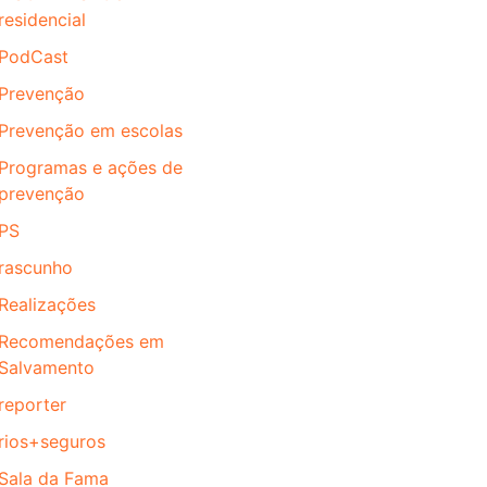
residencial
PodCast
Prevenção
Prevenção em escolas
Programas e ações de
prevenção
PS
rascunho
Realizações
Recomendações em
Salvamento
reporter
rios+seguros
Sala da Fama