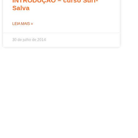
INTRODUÇÃO – curso Surf-
Salva
LEIA MAIS »
30 de julho de 2014