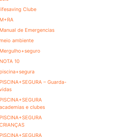
lifesaving Clube
M+RA
Manual de Emergencias
meio ambiente
Mergulho+seguro
NOTA 10
piscina+segura
PISCINA+SEGURA – Guarda-
vidas
PISCINA+SEGURA
academias e clubes
PISCINA+SEGURA
CRIANÇAS
PISCINA+SEGURA