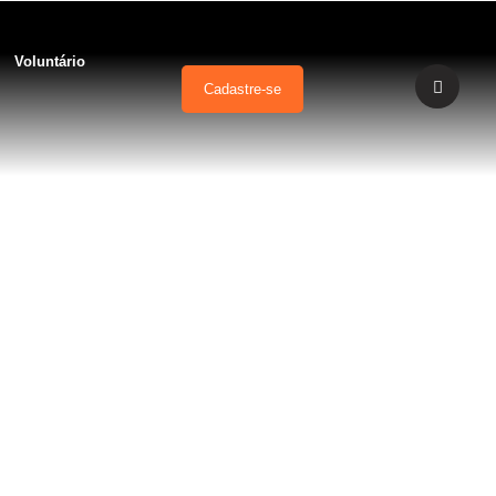
Voluntário
Cadastre-se