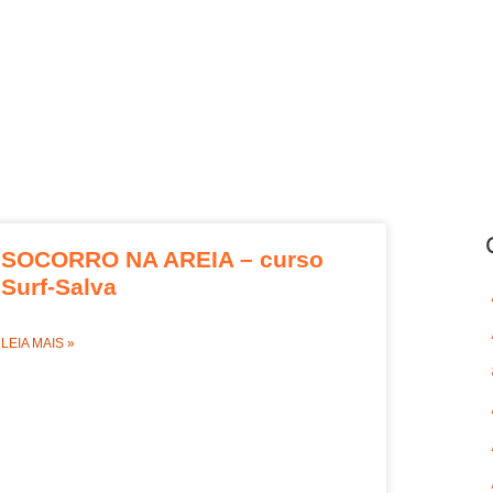
SOCORRO NA AREIA – curso
Surf-Salva
LEIA MAIS »