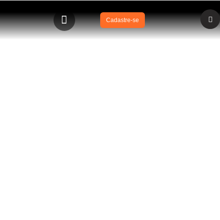
Cadastre-se
BLOG