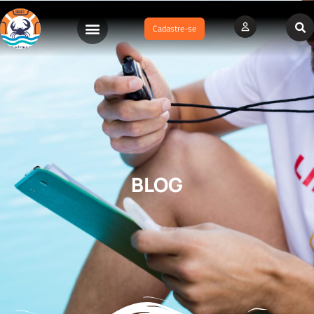
Cadastre-se
BLOG