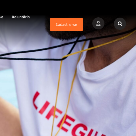
ve
Voluntário
Cadastre-se