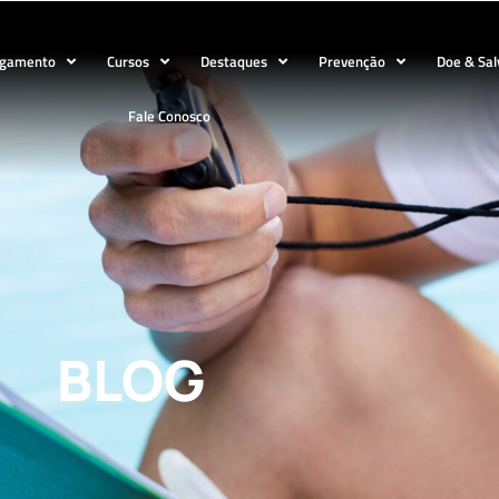
ogamento
Cursos
Destaques
Prevenção
Doe & Sal
Fale Conosco
BLOG