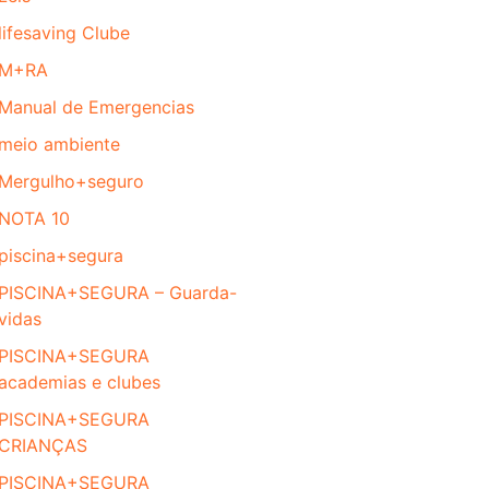
lifesaving Clube
M+RA
Manual de Emergencias
meio ambiente
Mergulho+seguro
NOTA 10
piscina+segura
PISCINA+SEGURA – Guarda-
vidas
PISCINA+SEGURA
academias e clubes
PISCINA+SEGURA
CRIANÇAS
PISCINA+SEGURA