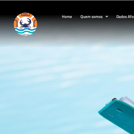
Home
Quem somos
Dados Af