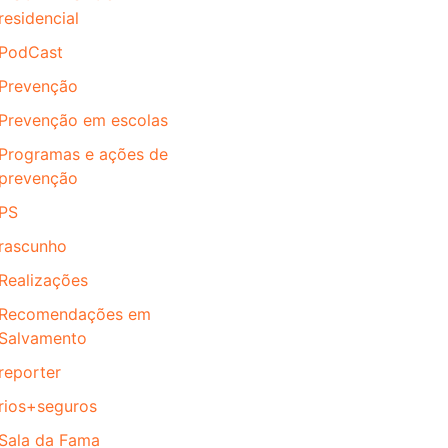
residencial
PodCast
Prevenção
Prevenção em escolas
Programas e ações de
prevenção
PS
rascunho
Realizações
Recomendações em
Salvamento
reporter
rios+seguros
Sala da Fama