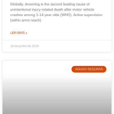
Globally, drowning is the second leading cause of
unintentional injury-related death after motor vehicle
crashes among 1-14 year olds (WHO). Active supervision
(within arms reach)
LEIA MAIS »
16 de junho de 2019
AGUAS+SEGURAS