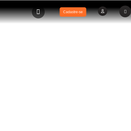
Cadastre-se
BLOG