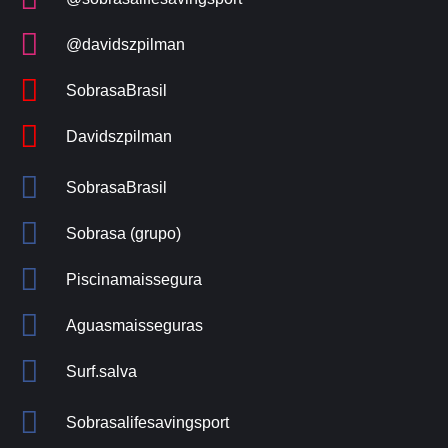
@davidszpilman
SobrasaBrasil
Davidszpilman
SobrasaBrasil
Sobrasa (grupo)
Piscinamaissegura
Aguasmaisseguras
Surf.salva
Sobrasalifesavingsport