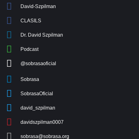
David-Szpilman
CLASILS
Dr. David Szpilman
Podcast
@sobrasaoficial
Sobrasa
SobrasaOficial
david_szpilman
davidszpilman0007
sobrasa@sobrasa.org