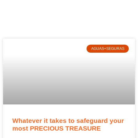
AGUAS+SEGURAS
Whatever it takes to safeguard your
most PRECIOUS TREASURE