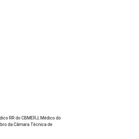
Médico RR do CBMERJ; Médico do
embro da Câmara Técnica de