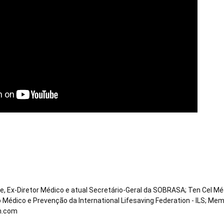
te, Ex-Diretor Médico e atual Secretário-Geral da SOBRASA; Ten Cel 
 Médico e Prevenção da International Lifesaving Federation - ILS; M
n.com