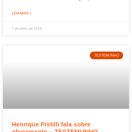
LEIA MAIS »
7 de julho de 2019
TESTEMUNHO
Henrique Pistilli fala sobre
afogamento – TESTEMUNHO