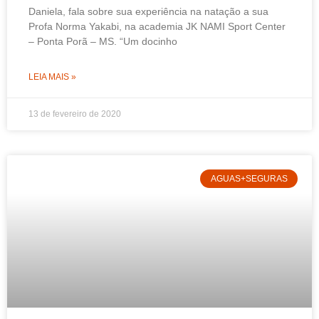
Daniela, fala sobre sua experiência na natação a sua
Profa Norma Yakabi, na academia JK NAMI Sport Center
– Ponta Porã – MS. “Um docinho
LEIA MAIS »
13 de fevereiro de 2020
AGUAS+SEGURAS