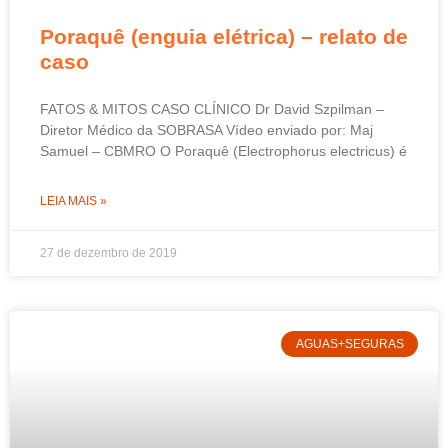
Poraquê (enguia elétrica) – relato de
caso
FATOS & MITOS CASO CLÍNICO Dr David Szpilman –
Diretor Médico da SOBRASA Vídeo enviado por: Maj
Samuel – CBMRO O Poraquê (Electrophorus electricus) é
LEIA MAIS »
27 de dezembro de 2019
AGUAS+SEGURAS