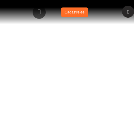
Cadastre-se
BLOG