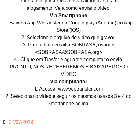
outros a se juntarem a nossa aliança contra o
afogamento. Veja como enviar o vídeo:
Via Smartphone
1. Baixe o App Wetransfer na Google play (Android) ou App
Store (IOS)
2. Selecione o arquivo de video que gravou
3. Preencha o email a SOBRASA, usando
<SOBRASA@SOBRASA.org>
4. Clique em Trasfer e aguarde completar o envio.
PRONTO, NÓS RECEBEREMOS E BAIXAREMOS O
VÍDEO
Via computador
1. Acessar www.wetransfer.com
2. Selecionar o vídeo e seguir os mesmos passos 3 e 4 do
Smartphone acima.
07/07/2019