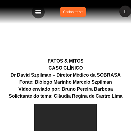
Cadastre-se
Ataque de Tubarão – o que fazer?
FATOS & MITOS
CASO CLÍNICO
Dr David Szpilman – Diretor Médico da SOBRASA
Fonte: Biólogo Marinho Marcelo Szpilman
Vídeo enviado por: Bruno Pereira Barbosa
Solicitante do tema: Cláudia Regina de Castro Lima