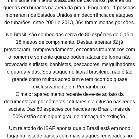
infinitamente inferior a ataques de cachorros, jacarés ou
quedas em buracos na areia da praia. Enquanto 11 pessoas
morreram nos Estados Unidos em decorrência de ataques
de tubarões, entre 2001 e 2013, 364 foram mortas por cães.
No Brasil, são conhecidas cerca de 80 espécies de 0,15 a
18 metros de comprimento. Destas, apenas 32 já
provocaram, comprovadamente, encontros traumáticos com
o homem e somente quinze podem atacar de forma não
provocada surfistas, banhistas, pescadores, mergulhadores
e guarda-vidas. Seu ataque no litoral brasileiro, não é tão
grande como muitos acreditam e tem ocorrido quase
exclusivamente em Pernambuco.
O maior aparecimento recente deve-se ao fato da
documentação por câmeras celulares e a difusão nas redes
sociais. Das 80 espécies conhecidas no Brasil, mais de
50% estão com algum grau de ameaça de extinção.
Um relatório do ISAF aponta que o Brasil está em nono
lugar na lista de países com mais ataques registrados no