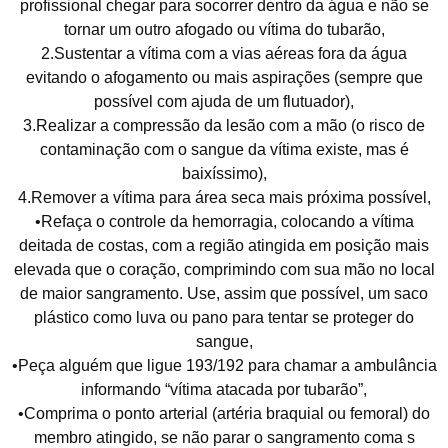
profissional chegar para socorrer dentro da água e não se
tornar um outro afogado ou vítima do tubarão,
2.Sustentar a vítima com a vias aéreas fora da água
evitando o afogamento ou mais aspirações (sempre que
possível com ajuda de um flutuador),
3.Realizar a compressão da lesão com a mão (o risco de
contaminação com o sangue da vítima existe, mas é
baixíssimo),
4.Remover a vítima para área seca mais próxima possível,
•Refaça o controle da hemorragia, colocando a vítima
deitada de costas, com a região atingida em posição mais
elevada que o coração, comprimindo com sua mão no local
de maior sangramento. Use, assim que possível, um saco
plástico como luva ou pano para tentar se proteger do
sangue,
•Peça alguém que ligue 193/192 para chamar a ambulância
informando “vítima atacada por tubarão”,
•Comprima o ponto arterial (artéria braquial ou femoral) do
membro atingido, se não parar o sangramento coma s