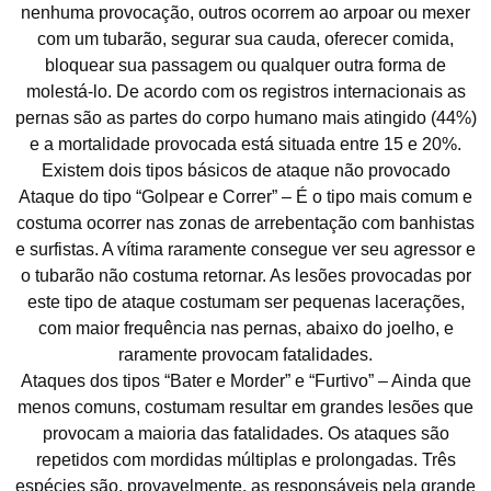
nenhuma provocação, outros ocorrem ao arpoar ou mexer
com um tubarão, segurar sua cauda, oferecer comida,
bloquear sua passagem ou qualquer outra forma de
molestá-lo. De acordo com os registros internacionais as
pernas são as partes do corpo humano mais atingido (44%)
e a mortalidade provocada está situada entre 15 e 20%.
Existem dois tipos básicos de ataque não provocado
Ataque do tipo “Golpear e Correr” – É o tipo mais comum e
costuma ocorrer nas zonas de arrebentação com banhistas
e surfistas. A vítima raramente consegue ver seu agressor e
o tubarão não costuma retornar. As lesões provocadas por
este tipo de ataque costumam ser pequenas lacerações,
com maior frequência nas pernas, abaixo do joelho, e
raramente provocam fatalidades.
Ataques dos tipos “Bater e Morder” e “Furtivo” – Ainda que
menos comuns, costumam resultar em grandes lesões que
provocam a maioria das fatalidades. Os ataques são
repetidos com mordidas múltiplas e prolongadas. Três
espécies são, provavelmente, as responsáveis pela grande