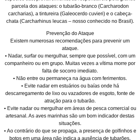
parcela dos ataques: o tubarão-branco (Carcharodon
carcharias), a tintureira (Galeocerdo cuvieri) e o cabeça-
chata (Carcharhinus leucas – nosso conhecido no Brasil).
Prevenção do Ataque
Existem numerosas recomendações para prevenir um
ataque.
• Nadar, surfar ou mergulhar, sempre que possível, com um
companheiro ou em grupo. Muitas vezes a vítima morre por
falta de socorro imediato.
• Não entre ou permaneça na água com ferimentos.
• Evite nadar em estuários ou baías onde há
descarregamento de lixo ou vazadores de esgoto, fonte de
atração para o tubarão.
• Evite nadar ou mergulhar em áreas de pesca comercial ou
artesanal. As aves marinhas são um bom indicador destas
situações.
• Ao contrário do que se propaga, a presença de golfinhos e
botos em uma área não indica a ausência de tubarões.