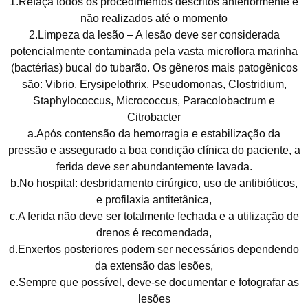
1.Refaça todos os procedimentos descritos anteriormente e
não realizados até o momento
2.Limpeza da lesão – A lesão deve ser considerada
potencialmente contaminada pela vasta microflora marinha
(bactérias) bucal do tubarão. Os gêneros mais patogênicos
são: Vibrio, Erysipelothrix, Pseudomonas, Clostridium,
Staphylococcus, Micrococcus, Paracolobactrum e
Citrobacter
a.Após contensão da hemorragia e estabilização da
pressão e assegurado a boa condição clínica do paciente, a
ferida deve ser abundantemente lavada.
b.No hospital: desbridamento cirúrgico, uso de antibióticos,
e profilaxia antitetânica,
c.A ferida não deve ser totalmente fechada e a utilização de
drenos é recomendada,
d.Enxertos posteriores podem ser necessários dependendo
da extensão das lesões,
e.Sempre que possível, deve-se documentar e fotografar as
lesões