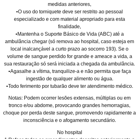
medidas anteriores,
•O uso do torniquete deve ser restrito ao pessoal
especializado e com material apropriado para esta
finalidade,
•Mantenha o Suporte Básico de Vida (ABC) até a
ambulância chegar (só remova ao hospital, caso esteja em
local inalcançável a curto prazo ao socorro 193). Se o
volume de sangue perdido for grande e ameace a vida, a
sua restauração só será iniciada a chegada da ambulância.
•Agasalhe a vítima, tranquilize-a e não permita que faça
ingestão de qualquer alimento ou água.
•Todo ferimento por tubarão deve ter atendimento médico.
Notas: Podem ocorrer lesões extensas, múltiplas ou em
tronco e/ou abdome, provocando grandes hemorragias,
choque por perda deste sangue, promovendo rapidamente a
inconsciência e o afogamento secundário.
No hospital