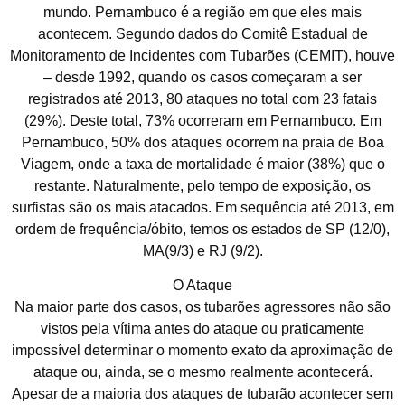
mundo. Pernambuco é a região em que eles mais
acontecem. Segundo dados do Comitê Estadual de
Monitoramento de Incidentes com Tubarões (CEMIT), houve
– desde 1992, quando os casos começaram a ser
registrados até 2013, 80 ataques no total com 23 fatais
(29%). Deste total, 73% ocorreram em Pernambuco. Em
Pernambuco, 50% dos ataques ocorrem na praia de Boa
Viagem, onde a taxa de mortalidade é maior (38%) que o
restante. Naturalmente, pelo tempo de exposição, os
surfistas são os mais atacados. Em sequência até 2013, em
ordem de frequência/óbito, temos os estados de SP (12/0),
MA(9/3) e RJ (9/2).
O Ataque
Na maior parte dos casos, os tubarões agressores não são
vistos pela vítima antes do ataque ou praticamente
impossível determinar o momento exato da aproximação de
ataque ou, ainda, se o mesmo realmente acontecerá.
Apesar de a maioria dos ataques de tubarão acontecer sem