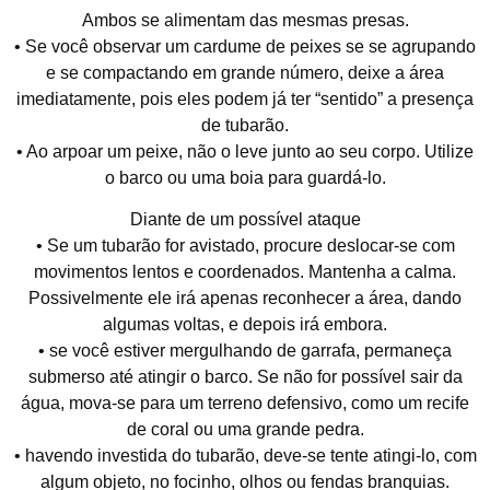
Ambos se alimentam das mesmas presas.
• Se você observar um cardume de peixes se se agrupando
e se compactando em grande número, deixe a área
imediatamente, pois eles podem já ter “sentido” a presença
de tubarão.
• Ao arpoar um peixe, não o leve junto ao seu corpo. Utilize
o barco ou uma boia para guardá-lo.
Diante de um possível ataque
• Se um tubarão for avistado, procure deslocar-se com
movimentos lentos e coordenados. Mantenha a calma.
Possivelmente ele irá apenas reconhecer a área, dando
algumas voltas, e depois irá embora.
• se você estiver mergulhando de garrafa, permaneça
submerso até atingir o barco. Se não for possível sair da
água, mova-se para um terreno defensivo, como um recife
de coral ou uma grande pedra.
• havendo investida do tubarão, deve-se tente atingi-lo, com
algum objeto, no focinho, olhos ou fendas branquias.