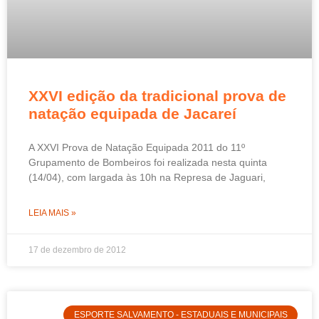
XXVI edição da tradicional prova de
natação equipada de Jacareí
A XXVI Prova de Natação Equipada 2011 do 11º
Grupamento de Bombeiros foi realizada nesta quinta
(14/04), com largada às 10h na Represa de Jaguari,
LEIA MAIS »
17 de dezembro de 2012
ESPORTE SALVAMENTO - ESTADUAIS E MUNICIPAIS