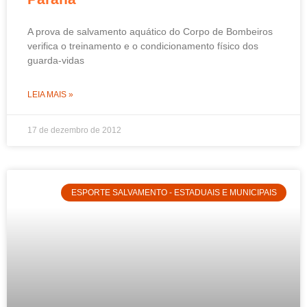
A prova de salvamento aquático do Corpo de Bombeiros
verifica o treinamento e o condicionamento físico dos
guarda-vidas
LEIA MAIS »
17 de dezembro de 2012
ESPORTE SALVAMENTO - ESTADUAIS E MUNICIPAIS