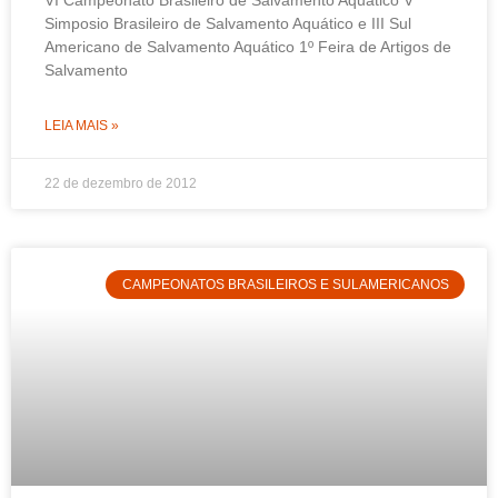
VI Campeonato Brasileiro de Salvamento Aquático V
Simposio Brasileiro de Salvamento Aquático e III Sul
Americano de Salvamento Aquático 1º Feira de Artigos de
Salvamento
LEIA MAIS »
22 de dezembro de 2012
CAMPEONATOS BRASILEIROS E SULAMERICANOS