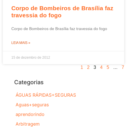
Corpo de Bombeiros de Brasília faz
travessia do fogo
Corpo de Bombeiros de Brasília faz travessia do fogo
LEIA MAIS »
15 de dezembro de 2012
1
2
3
4
5
…
7
Categorias
ÁGUAS RÁPIDAS+SEGURAS
Aguas+seguras
aprendorindo
Arbitragem