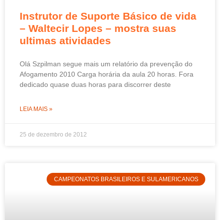
Instrutor de Suporte Básico de vida
– Waltecir Lopes – mostra suas
ultimas atividades
Olá Szpilman segue mais um relatório da prevenção do
Afogamento 2010 Carga horária da aula 20 horas. Fora
dedicado quase duas horas para discorrer deste
LEIA MAIS »
25 de dezembro de 2012
CAMPEONATOS BRASILEIROS E SULAMERICANOS