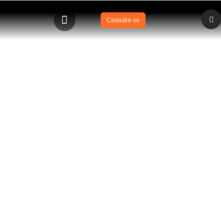
Cadastre-se
BLOG