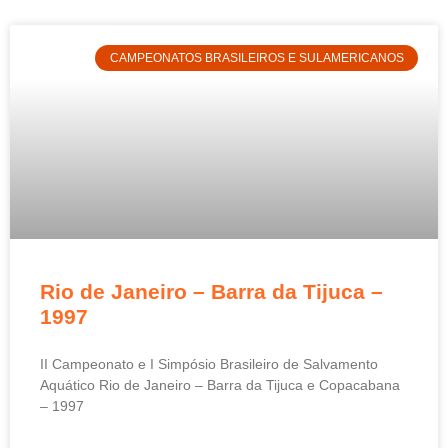
CAMPEONATOS BRASILEIROS E SULAMERICANOS
Rio de Janeiro – Barra da Tijuca –
1997
II Campeonato e I Simpósio Brasileiro de Salvamento
Aquático Rio de Janeiro – Barra da Tijuca e Copacabana
– 1997