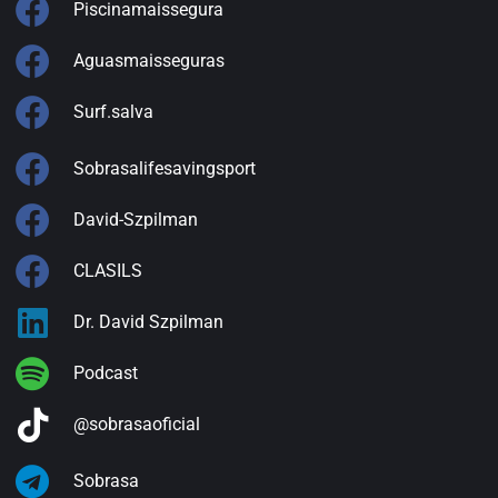
Piscinamaissegura
Aguasmaisseguras
Surf.salva
Sobrasalifesavingsport
David-Szpilman
CLASILS
Dr. David Szpilman
Podcast
@sobrasaoficial
Sobrasa