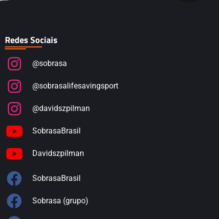
Redes Sociais
@sobrasa
@sobrasalifesavingsport
@davidszpilman
SobrasaBrasil
Davidszpilman
SobrasaBrasil
Sobrasa (grupo)