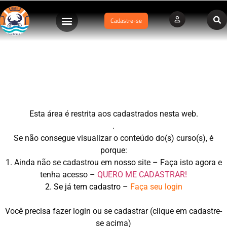
Cadastre-se
CASA.02. História do Esporte Salvamento Aquático no
Mundo (35min)
Esta área é restrita aos cadastrados nesta web.
.
Se não consegue visualizar o conteúdo do(s) curso(s), é
porque:
1. Ainda não se cadastrou em nosso site – Faça isto agora e
tenha acesso –
QUERO ME CADASTRAR!
2. Se já tem cadastro –
Faça seu login
Você precisa fazer login ou se cadastrar (clique em cadastre-
se acima)