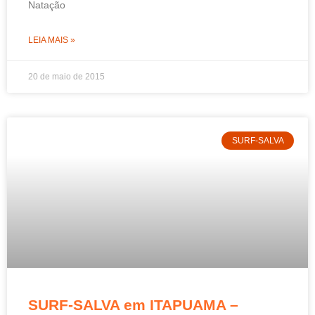
Natação
LEIA MAIS »
20 de maio de 2015
SURF-SALVA
SURF-SALVA em ITAPUAMA –