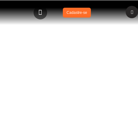
Cadastre-se
BLOG