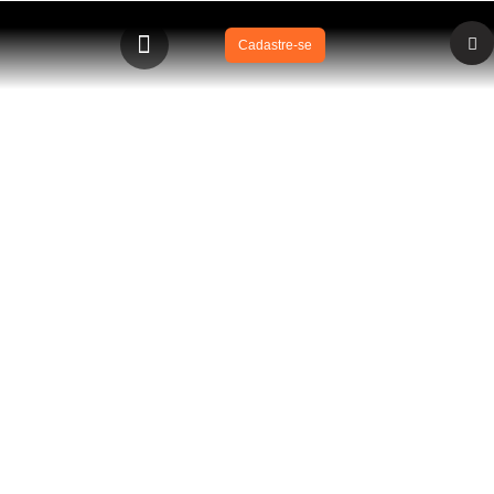
Cadastre-se
BLOG