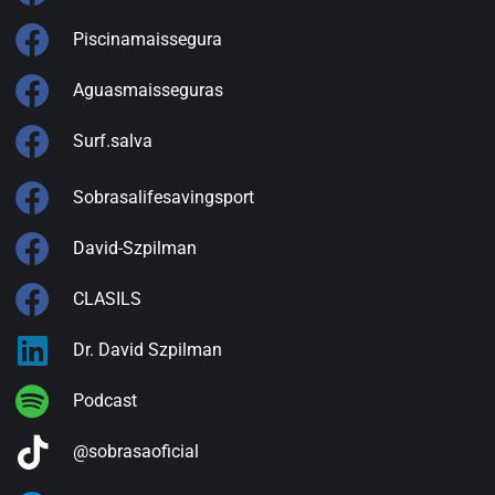
Piscinamaissegura
Aguasmaisseguras
Surf.salva
Sobrasalifesavingsport
David-Szpilman
CLASILS
Dr. David Szpilman
Podcast
@sobrasaoficial