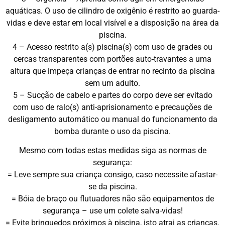
aquáticas. O uso de cilindro de oxigênio é restrito ao guarda-
vidas e deve estar em local visível e a disposição na área da
piscina.
4 – Acesso restrito a(s) piscina(s) com uso de grades ou
cercas transparentes com portões auto-travantes a uma
altura que impeça crianças de entrar no recinto da piscina
sem um adulto.
5 – Sucção de cabelo e partes do corpo deve ser evitado
com uso de ralo(s) anti-aprisionamento e precauções de
desligamento automático ou manual do funcionamento da
bomba durante o uso da piscina.
Mesmo com todas estas medidas siga as normas de
segurança:
= Leve sempre sua criança consigo, caso necessite afastar-
se da piscina.
= Bóia de braço ou flutuadores não são equipamentos de
segurança – use um colete salva-vidas!
= Evite brinquedos próximos à piscina, isto atrai as crianças.