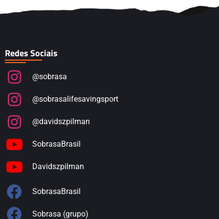
Redes Sociais
@sobrasa
@sobrasalifesavingsport
@davidszpilman
SobrasaBrasil
Davidszpilman
SobrasaBrasil
Sobrasa (grupo)