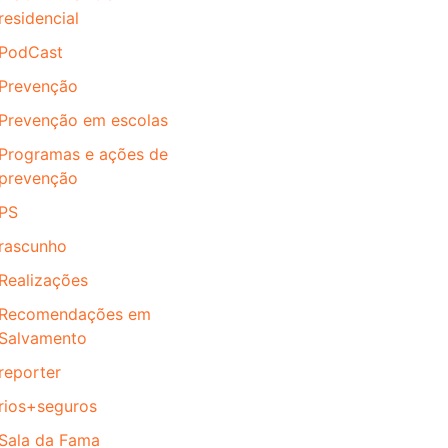
residencial
PodCast
Prevenção
Prevenção em escolas
Programas e ações de
prevenção
PS
rascunho
Realizações
Recomendações em
Salvamento
reporter
rios+seguros
Sala da Fama