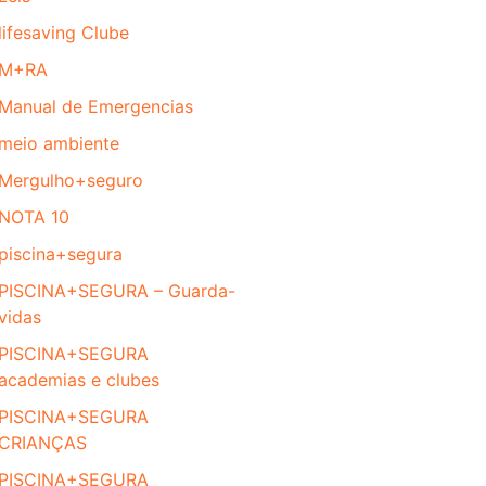
lifesaving Clube
M+RA
Manual de Emergencias
meio ambiente
Mergulho+seguro
NOTA 10
piscina+segura
PISCINA+SEGURA – Guarda-
vidas
PISCINA+SEGURA
academias e clubes
PISCINA+SEGURA
CRIANÇAS
PISCINA+SEGURA