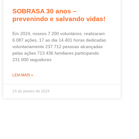
SOBRASA 30 anos –
prevenindo e salvando vidas!
Em 2024, nossos 7.200 voluntários, realizaram
6.087 ações, 17 ao dia 14.401 horas dedicadas
voluntariamente 237.712 pessoas alcançadas
pelas ações 713.436 familiares participando
231.000 seguidores
LEIA MAIS »
24 de janeiro de 2024