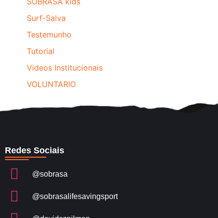
SOBRASA kids
Surf-Salva
Testemunho
Tutorial
Videos Institucionais
VOLUNTARIO
Redes Sociais
@sobrasa
@sobrasalifesavingsport