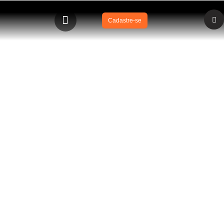
Cadastre-se
BLOG