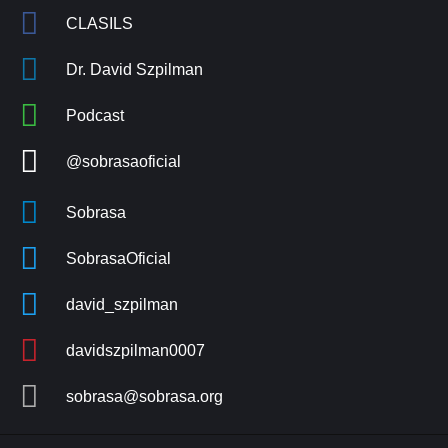
CLASILS
Dr. David Szpilman
Podcast
@sobrasaoficial
Sobrasa
SobrasaOficial
david_szpilman
davidszpilman0007
sobrasa@sobrasa.org