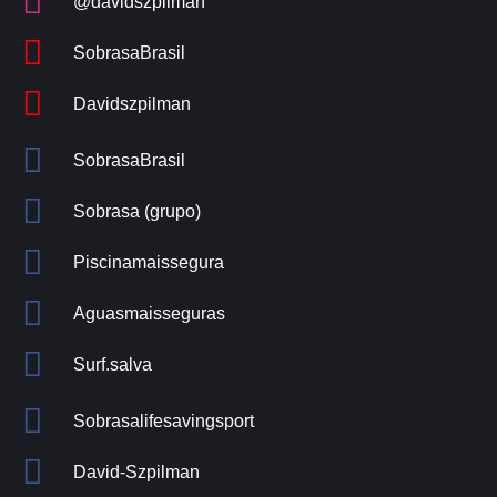
@davidszpilman
SobrasaBrasil
Davidszpilman
SobrasaBrasil
Sobrasa (grupo)
Piscinamaissegura
Aguasmaisseguras
Surf.salva
Sobrasalifesavingsport
David-Szpilman