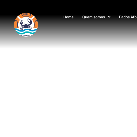
Home
Quem somos
Dados Af