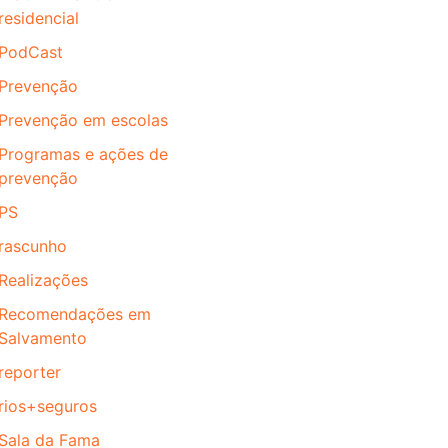
residencial
PodCast
Prevenção
Prevenção em escolas
Programas e ações de
prevenção
PS
rascunho
Realizações
Recomendações em
Salvamento
reporter
rios+seguros
Sala da Fama