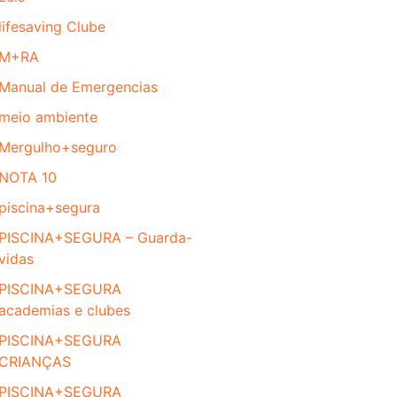
lifesaving Clube
M+RA
Manual de Emergencias
meio ambiente
Mergulho+seguro
NOTA 10
piscina+segura
PISCINA+SEGURA – Guarda-
vidas
PISCINA+SEGURA
academias e clubes
PISCINA+SEGURA
CRIANÇAS
PISCINA+SEGURA