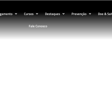
ogamento
Cursos
Destaques
Prevenção
Doe & Sal
Fale Conosco
BLOG