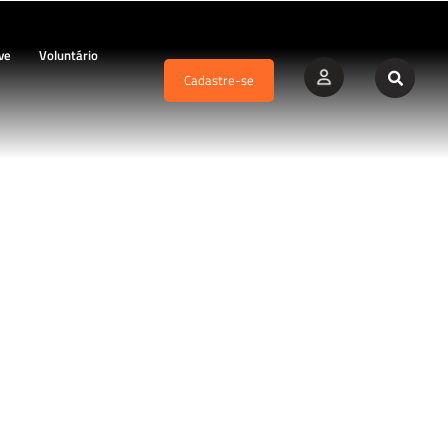
ve
Voluntário
Cadastre-se