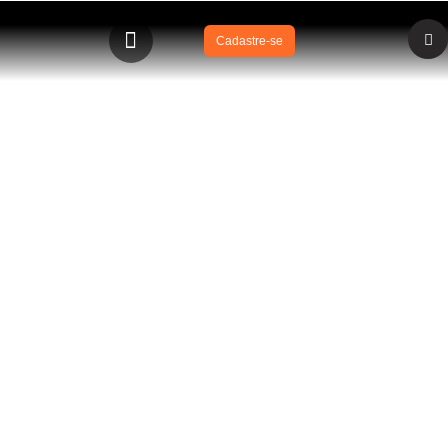
Cadastre-se
BLOG