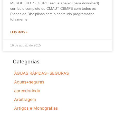
MERGULHO+SEGURO segue abaixo (para download)
currículo completo do CMAUT-CBMPE com todos os
Planos de Disciplinas com o conteúdo programático
totalmente
LEIA MAIS »
16 de agosto de 2015
Categorias
ÁGUAS RÁPIDAS+SEGURAS
Aguas+seguras
aprendorindo
Arbitragem
Artigos e Monografias