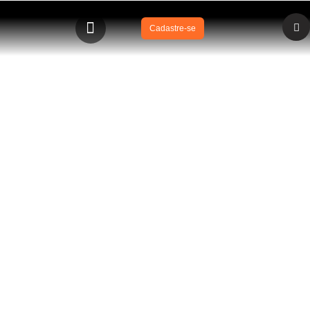
Cadastre-se
BLOG