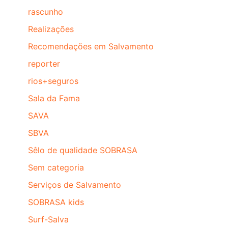
rascunho
Realizações
Recomendações em Salvamento
reporter
rios+seguros
Sala da Fama
SAVA
SBVA
Sêlo de qualidade SOBRASA
Sem categoria
Serviços de Salvamento
SOBRASA kids
Surf-Salva