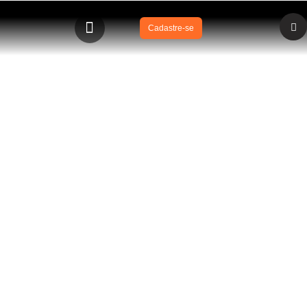
Cadastre-se
BLOG