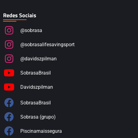
Redes Sociais
@sobrasa
@sobrasalifesavingsport
@davidszpilman
SobrasaBrasil
Davidszpilman
SobrasaBrasil
Sobrasa (grupo)
Piscinamaissegura