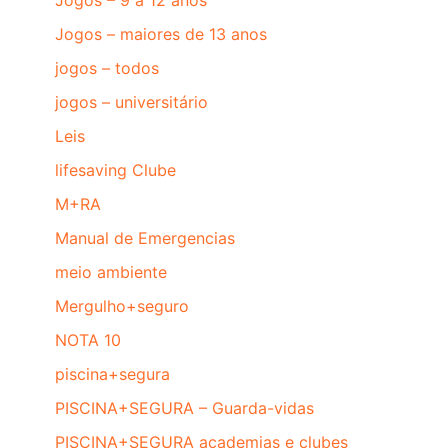
Jogos – 9 a 12 anos
Jogos – maiores de 13 anos
jogos – todos
jogos – universitário
Leis
lifesaving Clube
M+RA
Manual de Emergencias
meio ambiente
Mergulho+seguro
NOTA 10
piscina+segura
PISCINA+SEGURA – Guarda-vidas
PISCINA+SEGURA academias e clubes