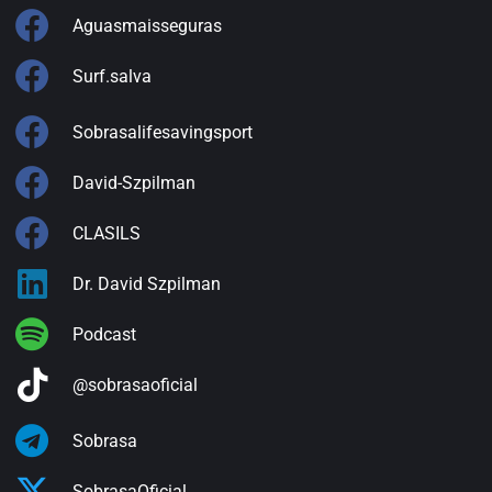
Aguasmaisseguras
Surf.salva
Sobrasalifesavingsport
David-Szpilman
CLASILS
Dr. David Szpilman
Podcast
@sobrasaoficial
Sobrasa
SobrasaOficial