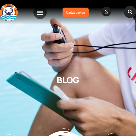
Cadastre-se
BLOG