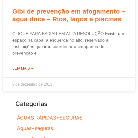
Gibi de prevenção em afogamento –
água doce – Rios, lagos e piscinas
CLIQUE PARA BAIXAR EM ALTA RESOLUÇÃO Existe um
espaço na capa, a esquerda no alto, reservado a
Instituições que irão coordenar a campanha de
prevenção e
LEIA MAIS »
8 de dezembro de 2013
Categorias
ÁGUAS RÁPIDAS+SEGURAS
Aguas+seguras