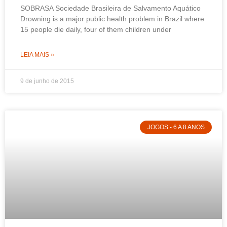
SOBRASA Sociedade Brasileira de Salvamento Aquático
Drowning is a major public health problem in Brazil where
15 people die daily, four of them children under
LEIA MAIS »
9 de junho de 2015
JOGOS - 6 A 8 ANOS