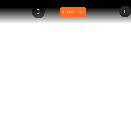
Cadastre-se
BLOG