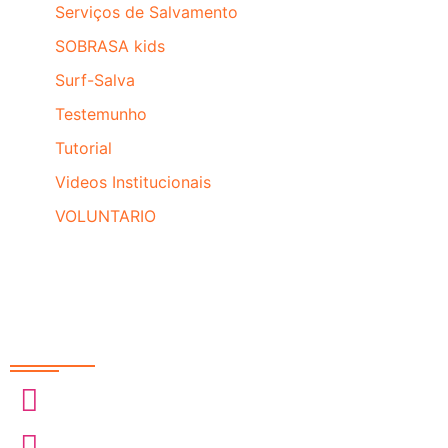
Serviços de Salvamento
SOBRASA kids
Surf-Salva
Testemunho
Tutorial
Videos Institucionais
VOLUNTARIO
Redes Sociais
@sobrasa
@sobrasalifesavingsport