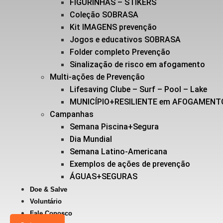
FIGURINHAS – STIKERS
Coleção SOBRASA
Kit IMAGENS prevenção
Jogos e educativos SOBRASA
Folder completo Prevenção
Sinalização de risco em afogamento
Multi-ações de Prevenção
Lifesaving Clube – Surf – Pool – Lake
MUNICÍPIO+RESILIENTE em AFOGAMENT
Campanhas
Semana Piscina+Segura
Dia Mundial
Semana Latino-Americana
Exemplos de ações de prevenção
ÁGUAS+SEGURAS
Doe & Salve
Voluntário
Fale Conosco