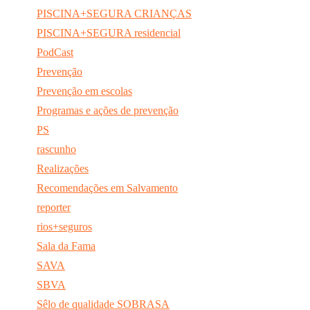
PISCINA+SEGURA CRIANÇAS
PISCINA+SEGURA residencial
PodCast
Prevenção
Prevenção em escolas
Programas e ações de prevenção
PS
rascunho
Realizações
Recomendações em Salvamento
reporter
rios+seguros
Sala da Fama
SAVA
SBVA
Sêlo de qualidade SOBRASA