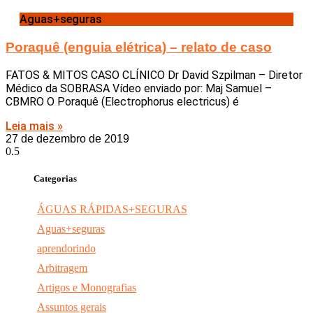
Aguas+seguras
Poraquê (enguia elétrica) – relato de caso
FATOS & MITOS CASO CLÍNICO Dr David Szpilman – Diretor
Médico da SOBRASA Vídeo enviado por: Maj Samuel –
CBMRO O Poraquê (Electrophorus electricus) é
Leia mais »
27 de dezembro de 2019
Categorias
ÁGUAS RÁPIDAS+SEGURAS
Aguas+seguras
aprendorindo
Arbitragem
Artigos e Monografias
Assuntos gerais