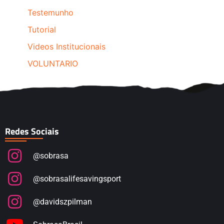
Testemunho
Tutorial
Videos Institucionais
VOLUNTARIO
Redes Sociais
@sobrasa
@sobrasalifesavingsport
@davidszpilman