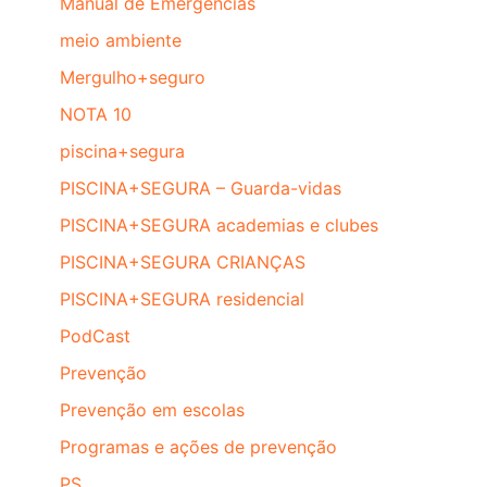
Manual de Emergencias
meio ambiente
Mergulho+seguro
NOTA 10
piscina+segura
PISCINA+SEGURA – Guarda-vidas
PISCINA+SEGURA academias e clubes
PISCINA+SEGURA CRIANÇAS
PISCINA+SEGURA residencial
PodCast
Prevenção
Prevenção em escolas
Programas e ações de prevenção
PS