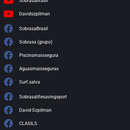
SobrasaBrasil
Davidszpilman
SobrasaBrasil
Sobrasa (grupo)
Piscinamaissegura
Aguasmaisseguras
Surf.salva
Sobrasalifesavingsport
David-Szpilman
CLASILS