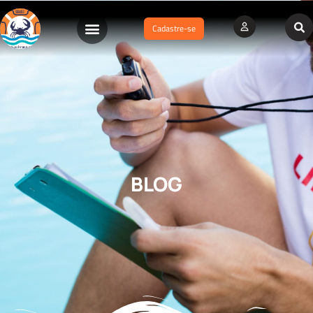
Cadastre-se
BLOG