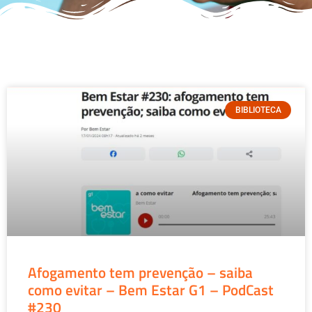
BIBLIOTECA
Afogamento tem prevenção – saiba
como evitar – Bem Estar G1 – PodCast
#230