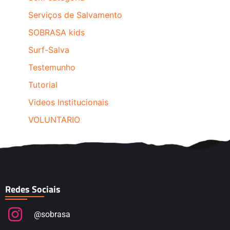
Serviços de Salvamento
SOBRASA kids
Surf-Salva
Testemunho
Tutorial
Videos Institucionais
VOLUNTARIO
Redes Sociais
@sobrasa