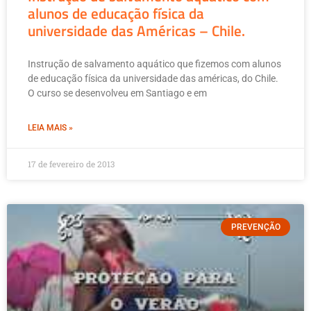
alunos de educação física da
universidade das Américas – Chile.
Instrução de salvamento aquático que fizemos com alunos
de educação física da universidade das américas, do Chile.
O curso se desenvolveu em Santiago e em
LEIA MAIS »
17 de fevereiro de 2013
PREVENÇÃO