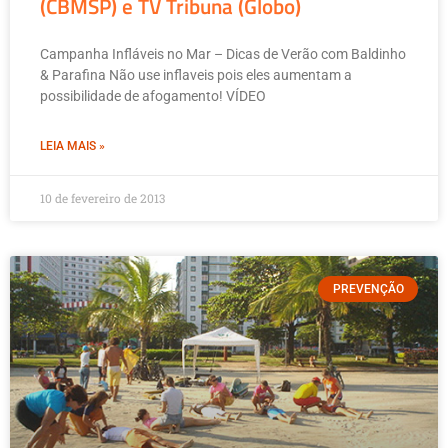
(CBMSP) e TV Tribuna (Globo)
Campanha Infláveis no Mar – Dicas de Verão com Baldinho
& Parafina Não use inflaveis pois eles aumentam a
possibilidade de afogamento! VÍDEO
LEIA MAIS »
10 de fevereiro de 2013
PREVENÇÃO