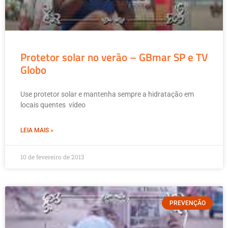
Protetor solar no verão – GBmar SP e TV
Globo
Use protetor solar e mantenha sempre a hidratação em
locais quentes vídeo
LEIA MAIS »
10 de fevereiro de 2013
PREVENÇÃO