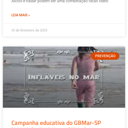
Alcool e nadar podem ser uma combinação fatal! vídeo
LEIA MAIS »
10 de fevereiro de 2013
PREVENÇÃO
Campanha educativa do GBMar-SP