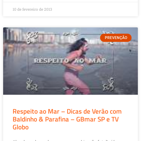
10 de fevereiro de 2013
PREVENÇÃO
Respeito ao Mar – Dicas de Verão com
Baldinho & Parafina – GBmar SP e TV
Globo