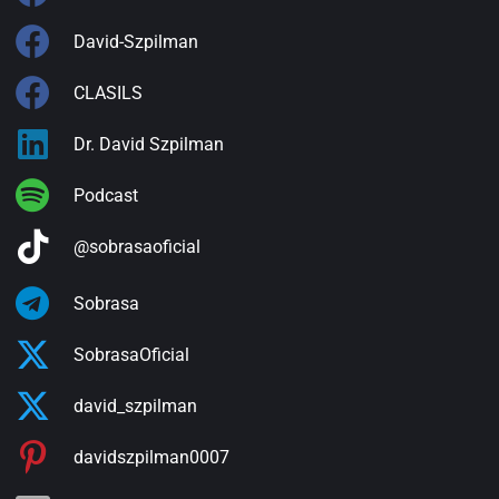
David-Szpilman
CLASILS
Dr. David Szpilman
Podcast
@sobrasaoficial
Sobrasa
SobrasaOficial
david_szpilman
davidszpilman0007