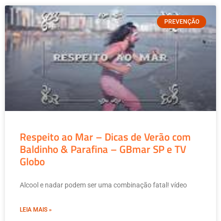
PREVENÇÃO
Respeito ao Mar – Dicas de Verão com
Baldinho & Parafina – GBmar SP e TV
Globo
Alcool e nadar podem ser uma combinação fatal! vídeo
LEIA MAIS »