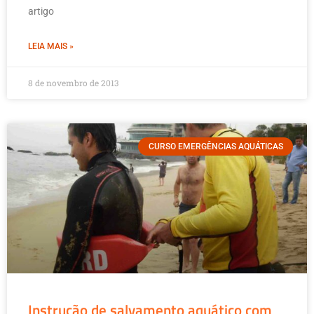
artigo
LEIA MAIS »
8 de novembro de 2013
CURSO EMERGÊNCIAS AQUÁTICAS
Instrução de salvamento aquático com