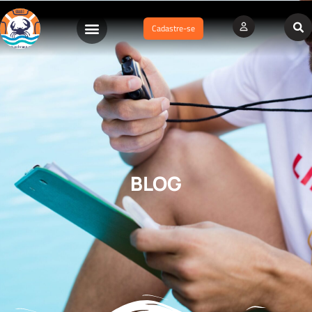
Cadastre-se
BLOG