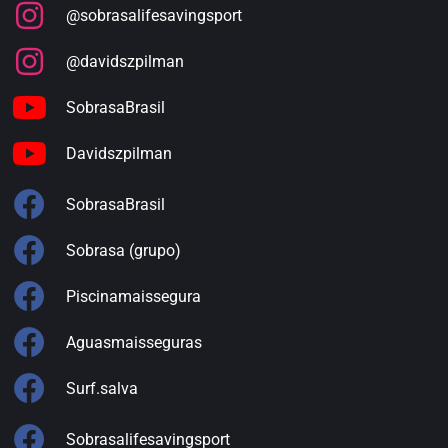
@sobrasalifesavingsport
@davidszpilman
SobrasaBrasil
Davidszpilman
SobrasaBrasil
Sobrasa (grupo)
Piscinamaissegura
Aguasmaisseguras
Surf.salva
Sobrasalifesavingsport