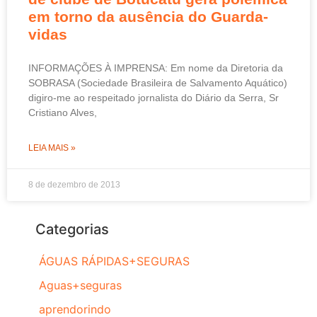
em torno da ausência do Guarda-
vidas
INFORMAÇÕES À IMPRENSA: Em nome da Diretoria da
SOBRASA (Sociedade Brasileira de Salvamento Aquático)
digiro-me ao respeitado jornalista do Diário da Serra, Sr
Cristiano Alves,
LEIA MAIS »
8 de dezembro de 2013
Categorias
ÁGUAS RÁPIDAS+SEGURAS
Aguas+seguras
aprendorindo