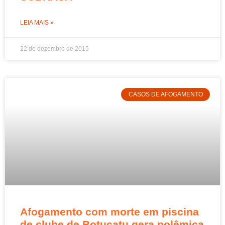
LEIA MAIS »
22 de dezembro de 2015
CASOS DE AFOGAMENTO
Afogamento com morte em piscina
de clube de Botucatu gera polêmica