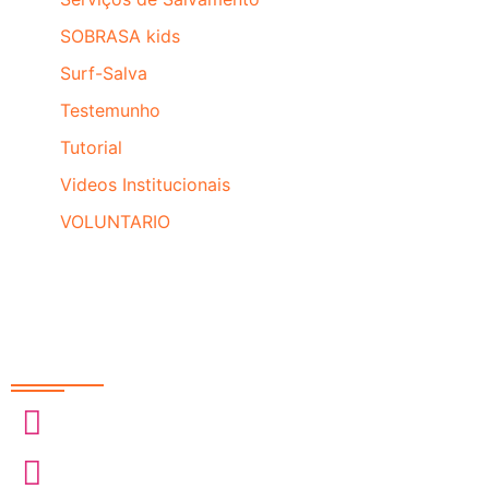
SOBRASA kids
Surf-Salva
Testemunho
Tutorial
Videos Institucionais
VOLUNTARIO
Redes Sociais
@sobrasa
@sobrasalifesavingsport