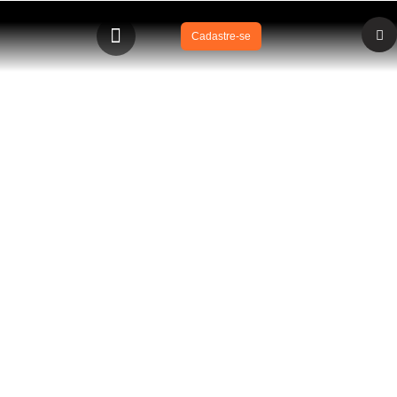
Cadastre-se
BLOG