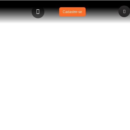
Cadastre-se
BLOG