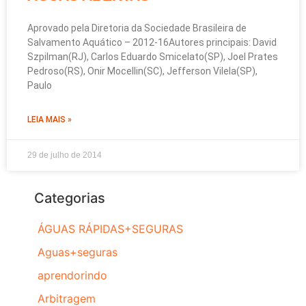
Aprovado pela Diretoria da Sociedade Brasileira de
Salvamento Aquático – 2012-16Autores principais: David
Szpilman(RJ), Carlos Eduardo Smicelato(SP), Joel Prates
Pedroso(RS), Onir Mocellin(SC), Jefferson Vilela(SP),
Paulo
LEIA MAIS »
29 de julho de 2014
Categorias
ÁGUAS RÁPIDAS+SEGURAS
Aguas+seguras
aprendorindo
Arbitragem