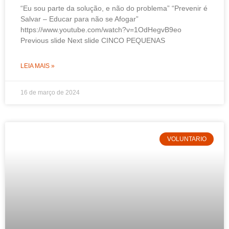
“Eu sou parte da solução, e não do problema” “Prevenir é
Salvar – Educar para não se Afogar”
https://www.youtube.com/watch?v=1OdHegvB9eo
Previous slide Next slide CINCO PEQUENAS
LEIA MAIS »
16 de março de 2024
VOLUNTARIO