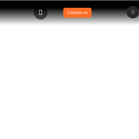
Cadastre-se
BLOG