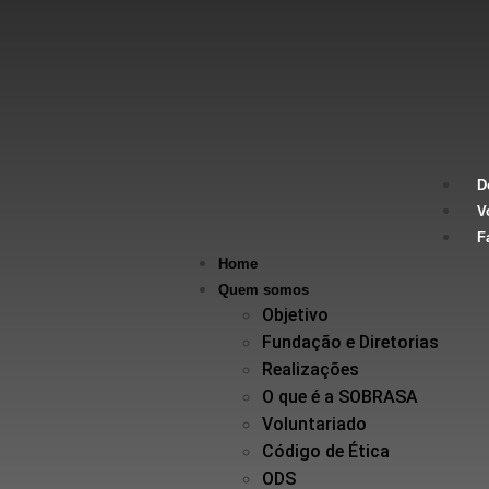
D
V
F
Home
Quem somos
Objetivo
Fundação e Diretorias
Realizações
O que é a SOBRASA
Voluntariado
Código de Ética
ODS