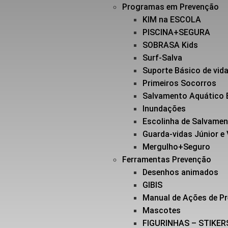
Programas em Prevenção
KIM na ESCOLA
PISCINA+SEGURA
SOBRASA Kids
Surf-Salva
Suporte Básico de vi
Primeiros Socorros
Salvamento Aquático 
Inundações
Escolinha de Salvame
Guarda-vidas Júnior e
Mergulho+Seguro
Ferramentas Prevenção
Desenhos animados
GIBIS
Manual de Ações de P
Mascotes
FIGURINHAS – STIKER