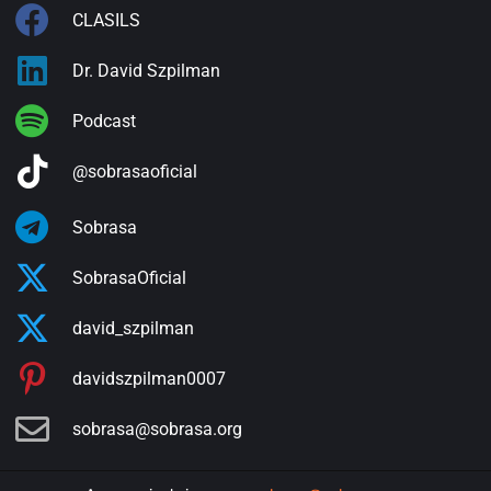
CLASILS
Dr. David Szpilman
Podcast
@sobrasaoficial
Sobrasa
SobrasaOficial
david_szpilman
davidszpilman0007
sobrasa@sobrasa.org