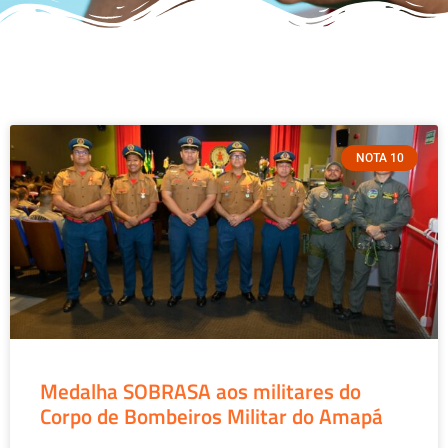
NOTA 10
Medalha SOBRASA aos militares do
Corpo de Bombeiros Militar do Amapá