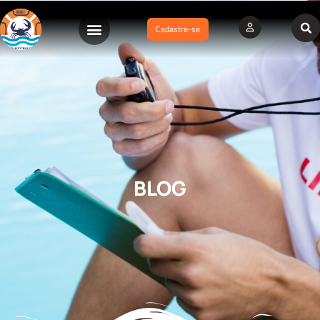
Cadastre-se
BLOG