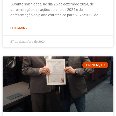
Durante solenidade, no dia 25 de dezembro 2024, de
apresentação das ações do ano de 2024 e da
apresentação do plano estratégico para 2025/2030 do
LEIA MAIS »
27 de dezembro de 2024
PREVENÇÃO