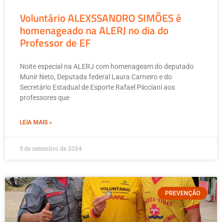
Voluntário ALEXSSANDRO SIMÕES é
homenageado na ALERJ no dia do
Professor de EF
Noite especial na ALERJ com homenageam do deputado
Munir Neto, Deputada federal Laura Carneiro e do
Secretário Estadual de Esporte Rafael Piicciani aos
professores que
LEIA MAIS »
5 de setembro de 2024
PREVENÇÃO