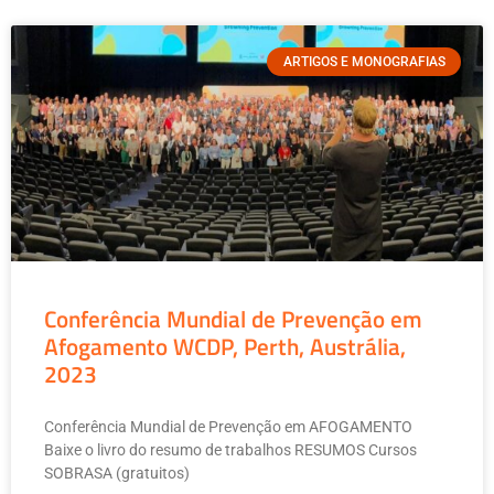
ARTIGOS E MONOGRAFIAS
Conferência Mundial de Prevenção em
Afogamento WCDP, Perth, Austrália,
2023
Conferência Mundial de Prevenção em AFOGAMENTO
Baixe o livro do resumo de trabalhos RESUMOS Cursos
SOBRASA (gratuitos)