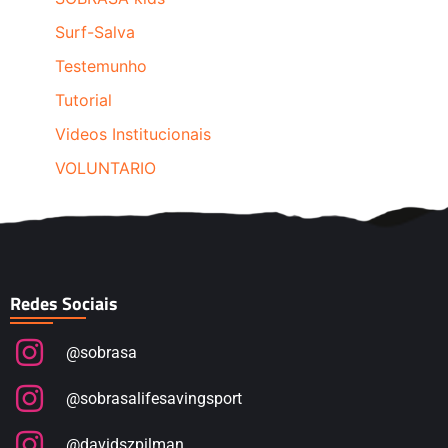
Surf-Salva
Testemunho
Tutorial
Videos Institucionais
VOLUNTARIO
Redes Sociais
@sobrasa
@sobrasalifesavingsport
@davidszpilman