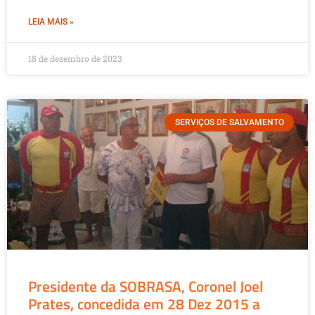
LEIA MAIS »
18 de dezembro de 2023
SERVIÇOS DE SALVAMENTO
Presidente da SOBRASA, Coronel Joel
Prates, concedida em 28 Dez 2015 a