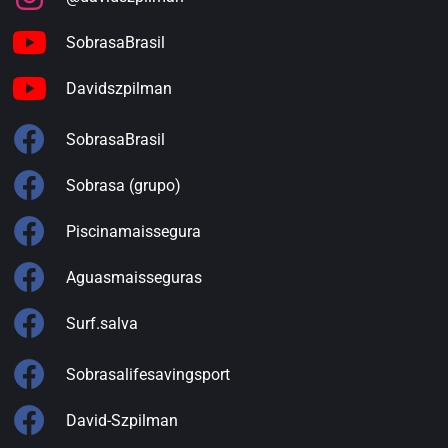
SobrasaBrasil
Davidszpilman
SobrasaBrasil
Sobrasa (grupo)
Piscinamaissegura
Aguasmaisseguras
Surf.salva
Sobrasalifesavingsport
David-Szpilman