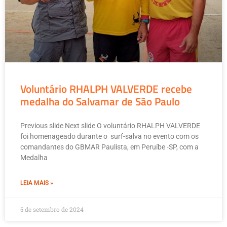
Voluntário RHALPH VALVERDE recebe
medalha do Salvamar de São Paulo
Previous slide Next slide O voluntário RHALPH VALVERDE
foi homenageado durante o surf-salva no evento com os
comandantes do GBMAR Paulista, em Peruíbe -SP, com a
Medalha
LEIA MAIS »
5 de setembro de 2024