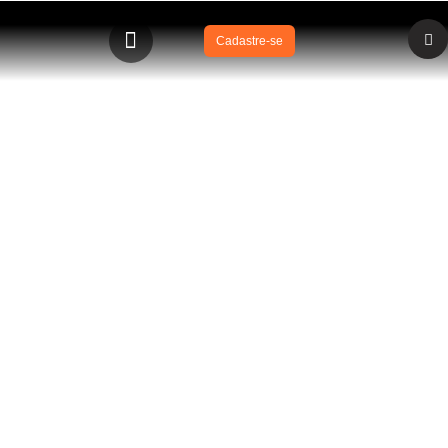
Cadastre-se
BLOG