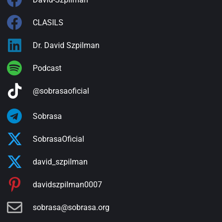
CLASILS
Dr. David Szpilman
Podcast
@sobrasaoficial
Sobrasa
SobrasaOficial
david_szpilman
davidszpilman0007
sobrasa@sobrasa.org