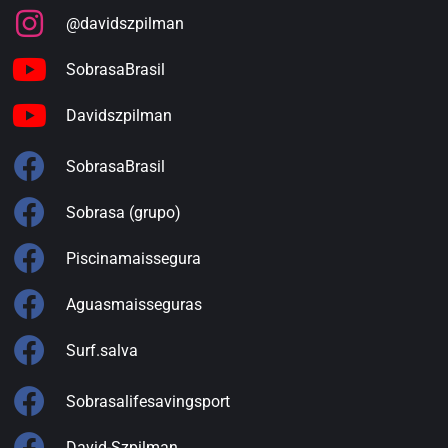
@davidszpilman
SobrasaBrasil
Davidszpilman
SobrasaBrasil
Sobrasa (grupo)
Piscinamaissegura
Aguasmaisseguras
Surf.salva
Sobrasalifesavingsport
David-Szpilman