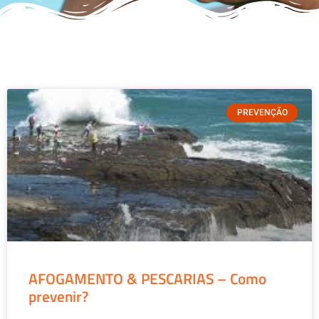
PREVENÇÃO
AFOGAMENTO & PESCARIAS – Como
prevenir?