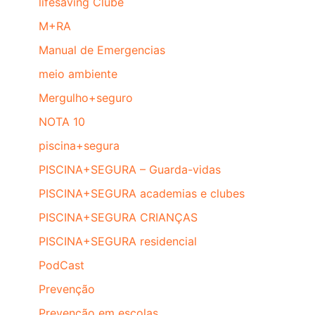
lifesaving Clube
M+RA
Manual de Emergencias
meio ambiente
Mergulho+seguro
NOTA 10
piscina+segura
PISCINA+SEGURA – Guarda-vidas
PISCINA+SEGURA academias e clubes
PISCINA+SEGURA CRIANÇAS
PISCINA+SEGURA residencial
PodCast
Prevenção
Prevenção em escolas