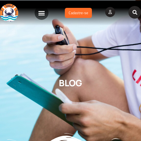
Cadastre-se
BLOG