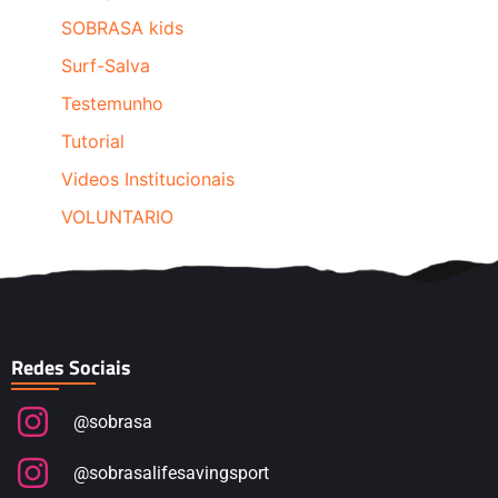
SOBRASA kids
Surf-Salva
Testemunho
Tutorial
Videos Institucionais
VOLUNTARIO
Redes Sociais
@sobrasa
@sobrasalifesavingsport