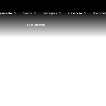
ogamento
Cursos
Destaques
Prevenção
Doe & Sal
Fale Conosco
BLOG