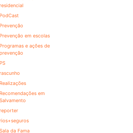
residencial
PodCast
Prevenção
Prevenção em escolas
Programas e ações de
prevenção
PS
rascunho
Realizações
Recomendações em
Salvamento
reporter
rios+seguros
Sala da Fama