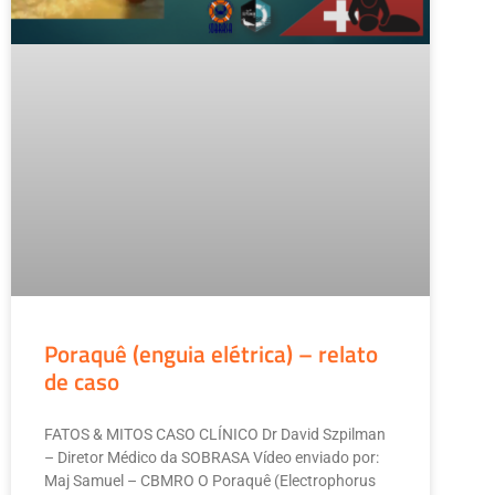
Poraquê (enguia elétrica) – relato
de caso
FATOS & MITOS CASO CLÍNICO Dr David Szpilman
– Diretor Médico da SOBRASA Vídeo enviado por:
Maj Samuel – CBMRO O Poraquê (Electrophorus