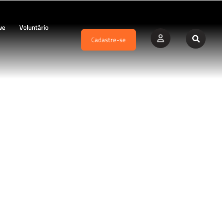
ve
Voluntário
Cadastre-se