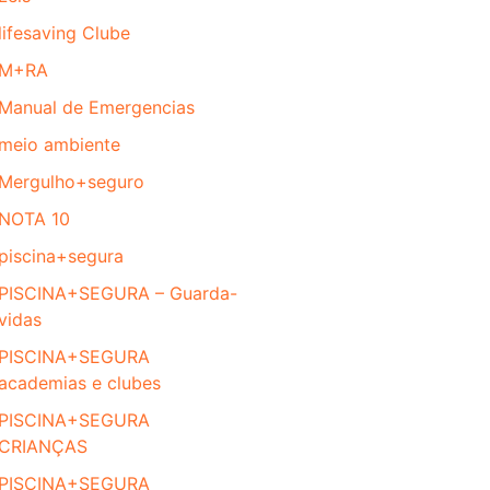
lifesaving Clube
M+RA
Manual de Emergencias
meio ambiente
Mergulho+seguro
NOTA 10
piscina+segura
PISCINA+SEGURA – Guarda-
vidas
PISCINA+SEGURA
academias e clubes
PISCINA+SEGURA
CRIANÇAS
PISCINA+SEGURA