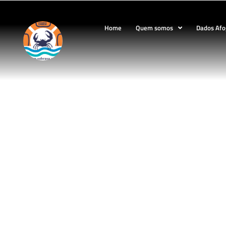
Home
Quem somos
Dados Af