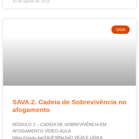
30 de agosto de 2019
SAVA
SAVA.2. Cadeia de Sobrevivência no
afogamento
MÓDULO 2 – CADEIA DE SOBREVIVÊNCIA EM
AFOGAMENTO VÍDEO-AULA
https://youtu.be/24iJFWNe2qQ VEJA E LEIA A