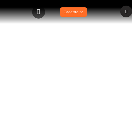
Cadastre-se
BLOG