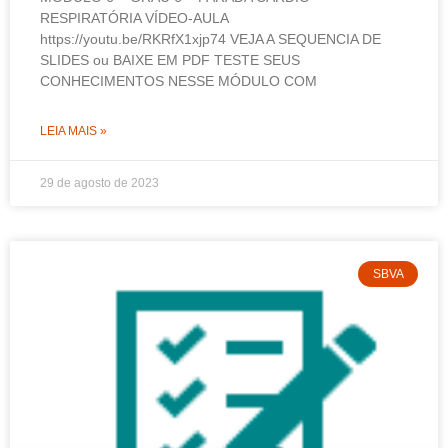
RESPIRATÓRIA VÍDEO-AULA
https://youtu.be/RKRfX1xjp74 VEJA A SEQUENCIA DE
SLIDES ou BAIXE EM PDF TESTE SEUS
CONHECIMENTOS NESSE MÓDULO COM
LEIA MAIS »
29 de agosto de 2023
SBVA