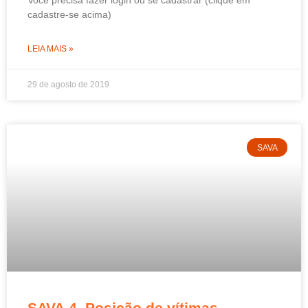
Você precisa fazer login ou se cadastrar (clique em
cadastre-se acima)
LEIA MAIS »
29 de agosto de 2019
SAVA
SAVA.4. Posição de vítimas