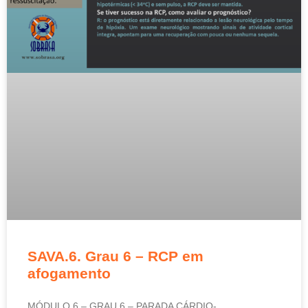
SAVA.6. Grau 6 – RCP em
afogamento
MÓDULO 6 – GRAU 6 – PARADA CÁRDIO-