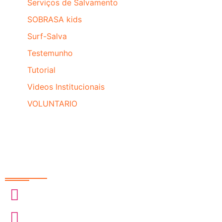
Serviços de Salvamento
SOBRASA kids
Surf-Salva
Testemunho
Tutorial
Videos Institucionais
VOLUNTARIO
Redes Sociais
@sobrasa
@sobrasalifesavingsport