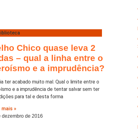
iblioteca
lho Chico quase leva 2
das – qual a linha entre o
eroísmo e a imprudência?
a ter acabado muito mal. Qual o limite entre o
oísmo e a imprudência de tentar salvar sem ter
dições para tal e desta forma
a mais »
e dezembro de 2016