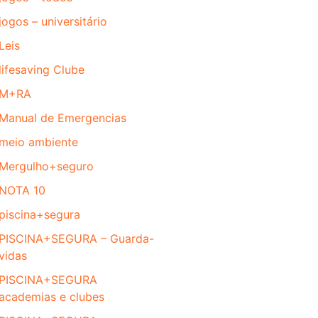
jogos – universitário
Leis
lifesaving Clube
M+RA
Manual de Emergencias
meio ambiente
Mergulho+seguro
NOTA 10
piscina+segura
PISCINA+SEGURA – Guarda-
vidas
PISCINA+SEGURA
academias e clubes