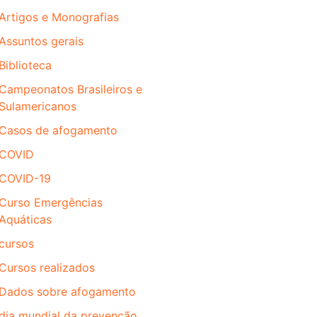
Artigos e Monografias
Assuntos gerais
Biblioteca
Campeonatos Brasileiros e
Sulamericanos
Casos de afogamento
COVID
COVID-19
Curso Emergências
Aquáticas
cursos
Cursos realizados
Dados sobre afogamento
dia mundial da prevenção