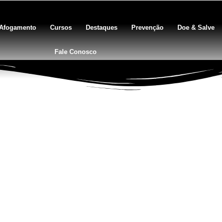
Afogamento
Cursos
Destaques
Prevenção
Doe & Salve
Fale Conosco
BLOG