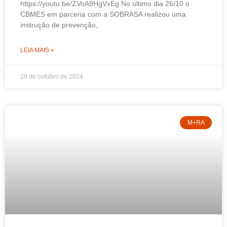
https://youtu.be/ZVoA9HgVxEg No último dia 26/10 o
CBMES em parceria com a SOBRASA realizou uma
instrução de prevenção,
LEIA MAIS »
29 de outubro de 2024
M+RA