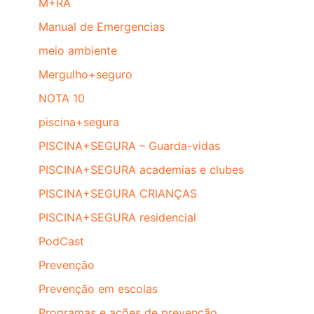
M+RA
Manual de Emergencias
meio ambiente
Mergulho+seguro
NOTA 10
piscina+segura
PISCINA+SEGURA – Guarda-vidas
PISCINA+SEGURA academias e clubes
PISCINA+SEGURA CRIANÇAS
PISCINA+SEGURA residencial
PodCast
Prevenção
Prevenção em escolas
Programas e ações de prevenção