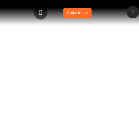
Cadastre-se
BLOG