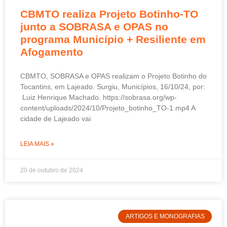
CBMTO realiza Projeto Botinho-TO
junto a SOBRASA e OPAS no
programa Município + Resiliente em
Afogamento
CBMTO, SOBRASA e OPAS realizam o Projeto Botinho do
Tocantins, em Lajeado. Surgiu, Municípios, 16/10/24, por:
Luiz Henrique Machado. https://sobrasa.org/wp-
content/uploads/2024/10/Projeto_botinho_TO-1.mp4 A
cidade de Lajeado vai
LEIA MAIS »
20 de outubro de 2024
ARTIGOS E MONOGRAFIAS