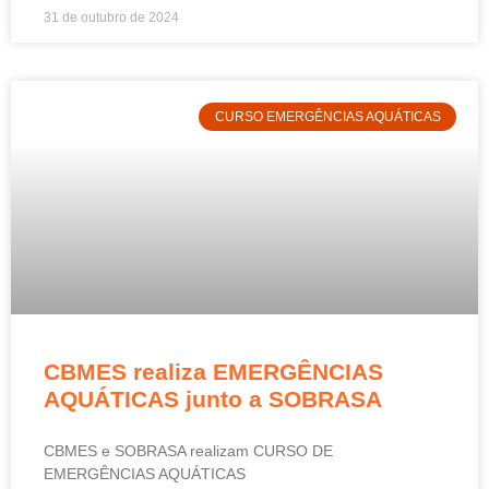
31 de outubro de 2024
CURSO EMERGÊNCIAS AQUÁTICAS
CBMES realiza EMERGÊNCIAS
AQUÁTICAS junto a SOBRASA
CBMES e SOBRASA realizam CURSO DE
EMERGÊNCIAS AQUÁTICAS