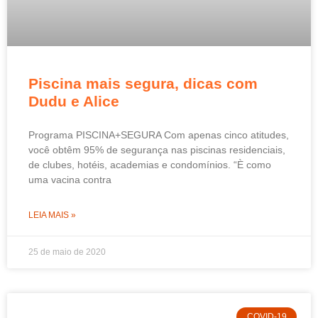
Piscina mais segura, dicas com
Dudu e Alice
Programa PISCINA+SEGURA Com apenas cinco atitudes,
você obtêm 95% de segurança nas piscinas residenciais,
de clubes, hotéis, academias e condomínios. “È como
uma vacina contra
LEIA MAIS »
25 de maio de 2020
COVID-19