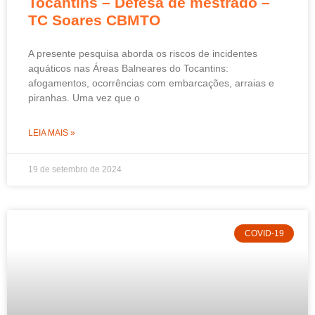
Tocantins – Defesa de mestrado –
TC Soares CBMTO
A presente pesquisa aborda os riscos de incidentes
aquáticos nas Áreas Balneares do Tocantins:
afogamentos, ocorrências com embarcações, arraias e
piranhas. Uma vez que o
LEIA MAIS »
19 de setembro de 2024
COVID-19