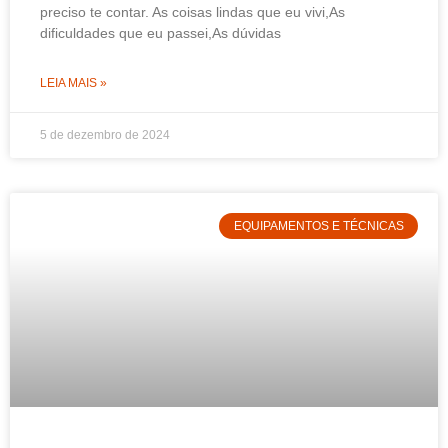
preciso te contar. As coisas lindas que eu vivi,As
dificuldades que eu passei,As dúvidas
LEIA MAIS »
5 de dezembro de 2024
EQUIPAMENTOS E TÉCNICAS