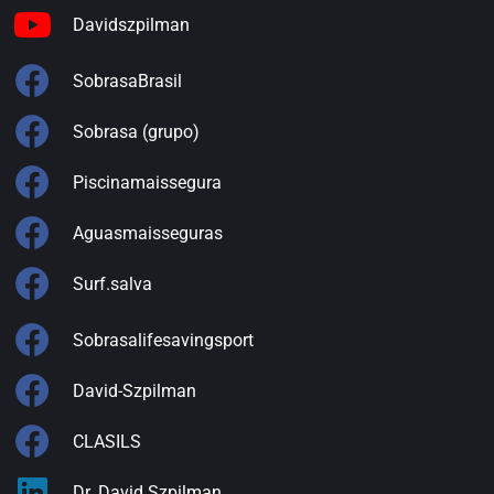
Davidszpilman
SobrasaBrasil
Sobrasa (grupo)
Piscinamaissegura
Aguasmaisseguras
Surf.salva
Sobrasalifesavingsport
David-Szpilman
CLASILS
Dr. David Szpilman