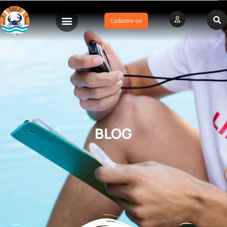
Cadastre-se
BLOG