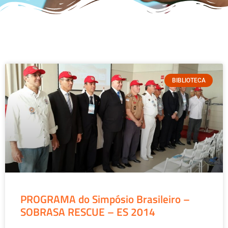
BIBLIOTECA
PROGRAMA do Simpósio Brasileiro –
SOBRASA RESCUE – ES 2014