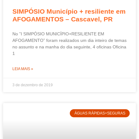
SIMPÓSIO Município + resiliente em
AFOGAMENTOS – Cascavel, PR
No ”I SIMPÓSIO MUNICÍPIO+RESILIENTE EM
AFOGAMENTO” foram realizados um dia inteiro de temas
no assunto e na manha do dia seguinte, 4 oficinas Oficina
1
LEIA MAIS »
3 de dezembro de 2019
ÁGUAS RÁPIDAS+SEGURAS