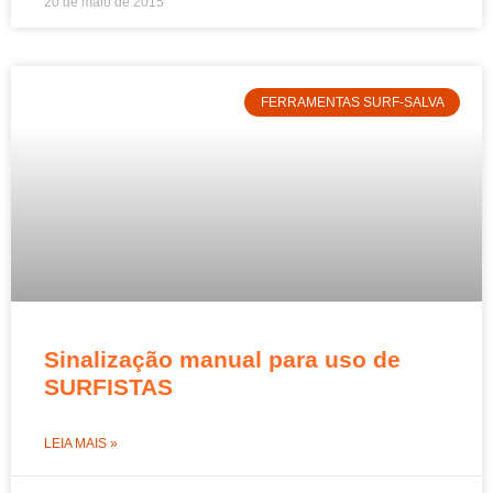
20 de maio de 2015
FERRAMENTAS SURF-SALVA
Sinalização manual para uso de
SURFISTAS
LEIA MAIS »