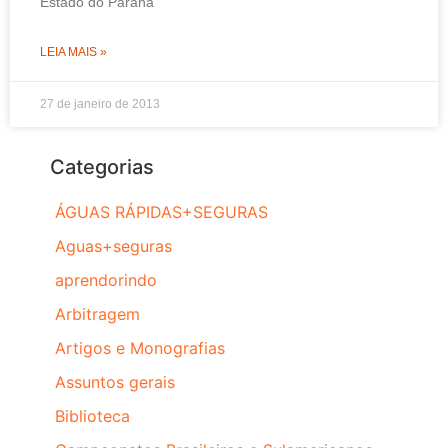
Estado do Paraná
LEIA MAIS »
27 de janeiro de 2013
Categorias
ÁGUAS RÁPIDAS+SEGURAS
Aguas+seguras
aprendorindo
Arbitragem
Artigos e Monografias
Assuntos gerais
Biblioteca