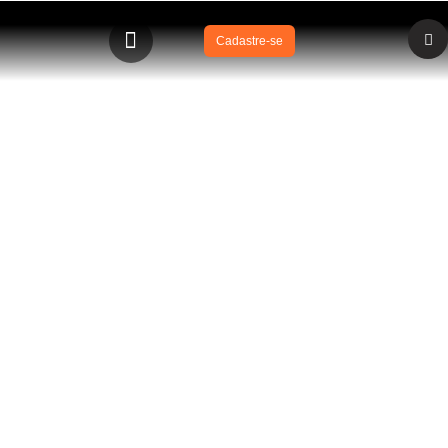
Cadastre-se
BLOG