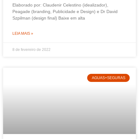
Elaborado por: Claudenir Celestino (idealizador),
Peagade (branding, Publicidade e Design) e Dr David
Szpilman (design final) Baixe em alta
LEIA MAIS »
8 de fevereiro de 2022
AGUAS+SEGURAS