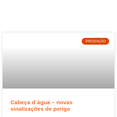
PREVENÇÃO
Cabeça d´água – novas
sinalizações de perigo