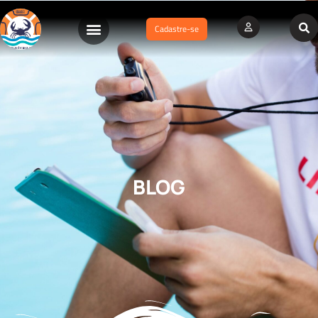
Cadastre-se
BLOG