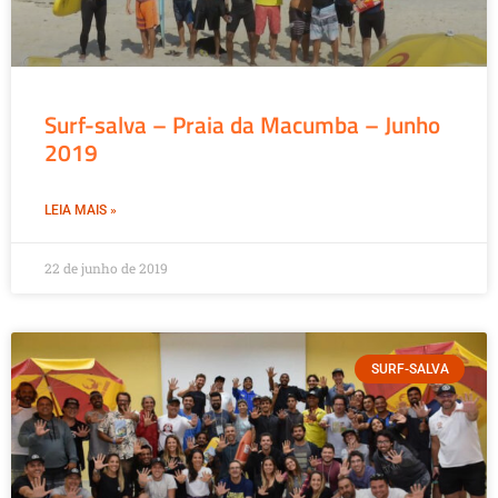
Surf-salva – Praia da Macumba – Junho
2019
LEIA MAIS »
22 de junho de 2019
SURF-SALVA