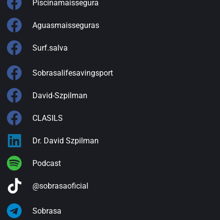
Piscinamaissegura
Aguasmaisseguras
Surf.salva
Sobrasalifesavingsport
David-Szpilman
CLASILS
Dr. David Szpilman
Podcast
@sobrasaoficial
Sobrasa