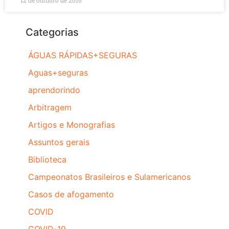
12 de outubro de 2016
Categorias
ÁGUAS RÁPIDAS+SEGURAS
Aguas+seguras
aprendorindo
Arbitragem
Artigos e Monografias
Assuntos gerais
Biblioteca
Campeonatos Brasileiros e Sulamericanos
Casos de afogamento
COVID