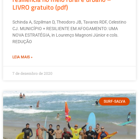
LIVRO gratuito (pdf)
Schinda A, Szpilman D, Theodoro JB, Tavares RDF, Celestino
CJ. MUNICÍPIO + RESILIENTE EM AFOGAMENTO: UMA
NOVA ESTRATÉGIA, in Lourenço Magnoni Júnior e cols.
REDUÇÃO
LEIA MAIS »
7 de dezembro de 2020
SURF-SALVA