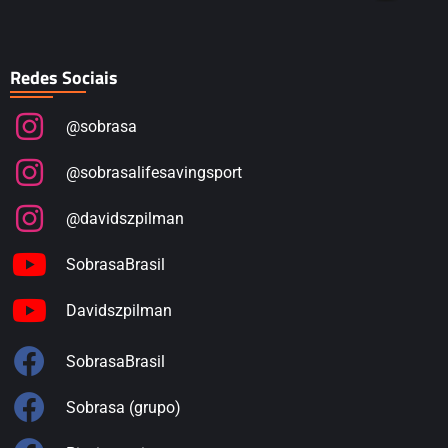
Redes Sociais
@sobrasa
@sobrasalifesavingsport
@davidszpilman
SobrasaBrasil
Davidszpilman
SobrasaBrasil
Sobrasa (grupo)