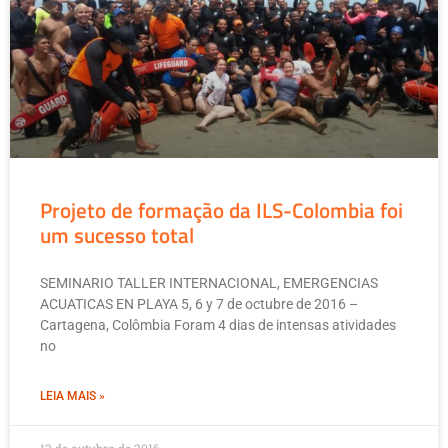
Projeto de formação da ILS-Colombia foi
um sucesso total
SEMINARIO TALLER INTERNACIONAL, EMERGENCIAS
ACUATICAS EN PLAYA 5, 6 y 7 de octubre de 2016 –
Cartagena, Colômbia Foram 4 dias de intensas atividades
no
LEIA MAIS »