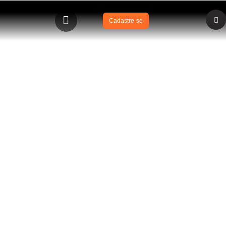
Cadastre-se
BLOG