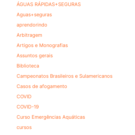
ÁGUAS RÁPIDAS+SEGURAS
Aguas+seguras
aprendorindo
Arbitragem
Artigos e Monografias
Assuntos gerais
Biblioteca
Campeonatos Brasileiros e Sulamericanos
Casos de afogamento
COVID
COVID-19
Curso Emergências Aquáticas
cursos