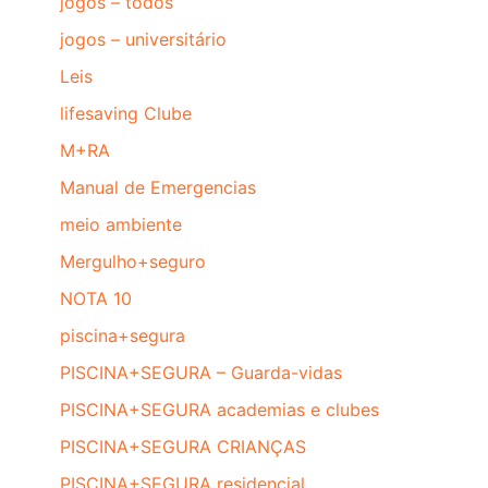
jogos – todos
jogos – universitário
Leis
lifesaving Clube
M+RA
Manual de Emergencias
meio ambiente
Mergulho+seguro
NOTA 10
piscina+segura
PISCINA+SEGURA – Guarda-vidas
PISCINA+SEGURA academias e clubes
PISCINA+SEGURA CRIANÇAS
PISCINA+SEGURA residencial