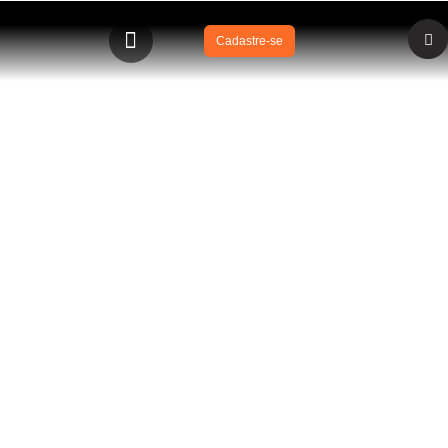
Cadastre-se
BLOG