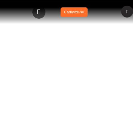
Cadastre-se
BLOG