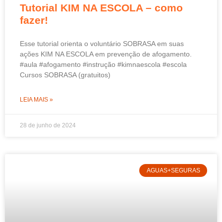
Tutorial KIM NA ESCOLA – como
fazer!
Esse tutorial orienta o voluntário SOBRASA em suas
ações KIM NA ESCOLA em prevenção de afogamento.
#aula #afogamento #instrução #kimnaescola #escola
Cursos SOBRASA (gratuitos)
LEIA MAIS »
28 de junho de 2024
AGUAS+SEGURAS