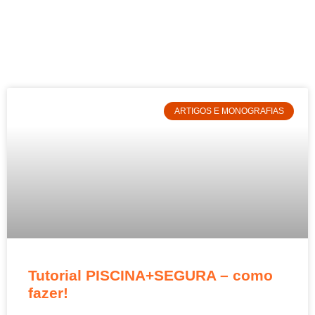
ARTIGOS E MONOGRAFIAS
Tutorial PISCINA+SEGURA – como
fazer!