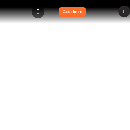
Cadastre-se
BLOG