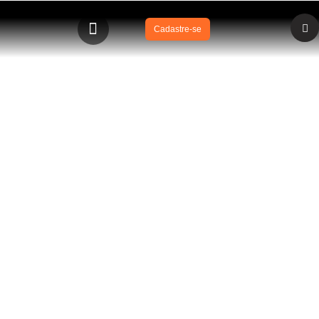
Cadastre-se
BLOG