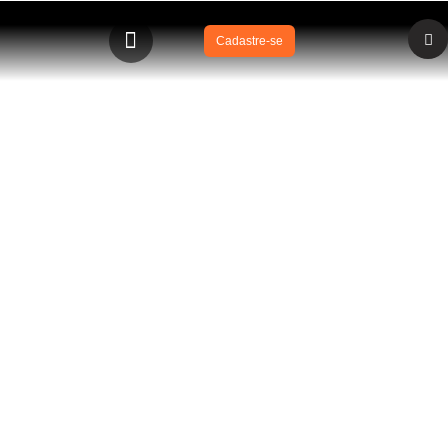
Cadastre-se
BLOG