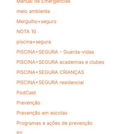
Manual de Emergencias
meio ambiente
Mergulho+seguro
NOTA 10
piscina+segura
PISCINA+SEGURA – Guarda-vidas
PISCINA+SEGURA academias e clubes
PISCINA+SEGURA CRIANÇAS
PISCINA+SEGURA residencial
PodCast
Prevenção
Prevenção em escolas
Programas e ações de prevenção
PS