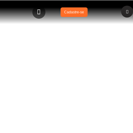
Cadastre-se
BLOG