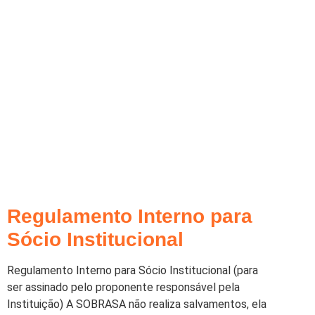
Regulamento Interno para
Sócio Institucional
Regulamento Interno para Sócio Institucional (para
ser assinado pelo proponente responsável pela
Instituição) A SOBRASA não realiza salvamentos, ela