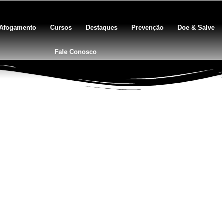
Afogamento
Cursos
Destaques
Prevenção
Doe & Salve
Fale Conosco
BLOG