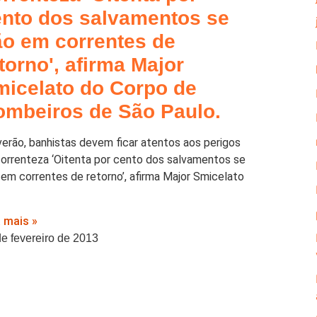
ento dos salvamentos se
ão em correntes de
torno', afirma Major
micelato do Corpo de
ombeiros de São Paulo.
verão, banhistas devem ficar atentos aos perigos
correnteza ‘Oitenta por cento dos salvamentos se
 em correntes de retorno’, afirma Major Smicelato
a mais »
de fevereiro de 2013