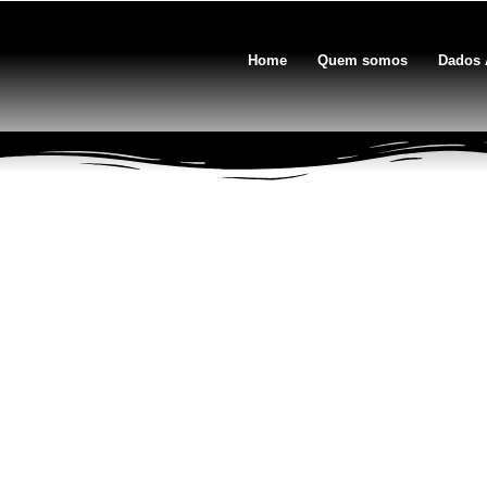
Home
Quem somos
Dados 