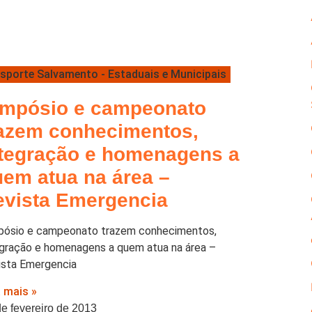
sporte Salvamento - Estaduais e Municipais
impósio e campeonato
razem conhecimentos,
ntegração e homenagens a
uem atua na área –
evista Emergencia
pósio e campeonato trazem conhecimentos,
egração e homenagens a quem atua na área –
ista Emergencia
a mais »
de fevereiro de 2013