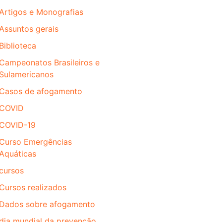
Artigos e Monografias
Assuntos gerais
Biblioteca
Campeonatos Brasileiros e
Sulamericanos
Casos de afogamento
COVID
COVID-19
Curso Emergências
Aquáticas
cursos
Cursos realizados
Dados sobre afogamento
dia mundial da prevenção