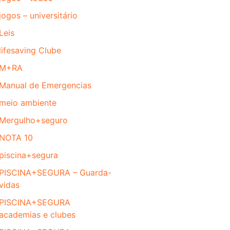
jogos – universitário
Leis
lifesaving Clube
M+RA
Manual de Emergencias
meio ambiente
Mergulho+seguro
NOTA 10
piscina+segura
PISCINA+SEGURA – Guarda-
vidas
PISCINA+SEGURA
academias e clubes